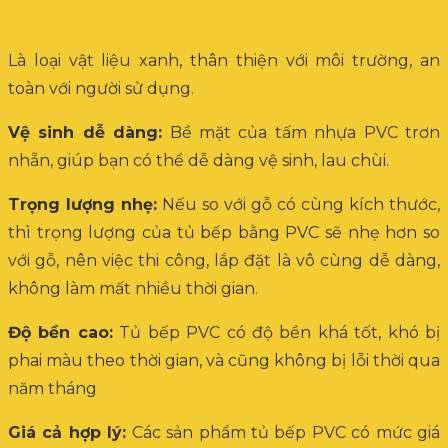
Là loại vật liệu xanh, thân thiện với môi trường, an
toàn với người sử dụng.
Vệ sinh dễ dàng:
Bề mặt của tấm nhựa PVC trơn
nhẵn, giúp bạn có thể dễ dàng vệ sinh, lau chùi.
Trọng lượng nhẹ:
Nếu so với gỗ có cùng kích thước,
thì trọng lượng của tủ bếp bằng PVC sẽ nhẹ hơn so
với gỗ, nên việc thi công, lắp đặt là vô cùng dễ dàng,
không làm mất nhiều thời gian.
Độ bền cao:
Tủ bếp PVC có độ bền khá tốt, khó bị
phai màu theo thời gian, và cũng không bị lỗi thời qua
năm tháng
Giá cả hợp lý:
Các sản phẩm tủ bếp PVC có mức giá