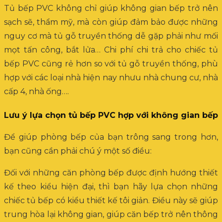
Tủ bếp PVC không chỉ giúp không gian bếp trở nên
sạch sẽ, thẩm mỹ, mà còn giúp đảm bảo được những
nguy cơ mà tủ gỗ truyền thống dễ gặp phải như mối
mọt tấn công, bắt lửa… Chi phí chi trả cho chiếc tủ
bếp PVC cũng rẻ hơn so với tủ gỗ truyền thống, phù
hợp với các loại nhà hiện nay nhưu nhà chung cư, nhà
cấp 4, nhà ống….
Lưu ý lựa chọn tủ bếp PVC hợp với không gian bếp
Để giúp phòng bếp của bạn trông sang trong hơn,
bạn cũng cần phải chú ý một số điều:
Đối với những căn phòng bếp được định hướng thiết
kế theo kiểu hiện đại, thì bạn hãy lựa chọn những
chiếc tủ bếp có kiểu thiết kế tôi giản. Điều này sẽ giúp
trung hòa lại không gian, giúp căn bếp trở nên thông