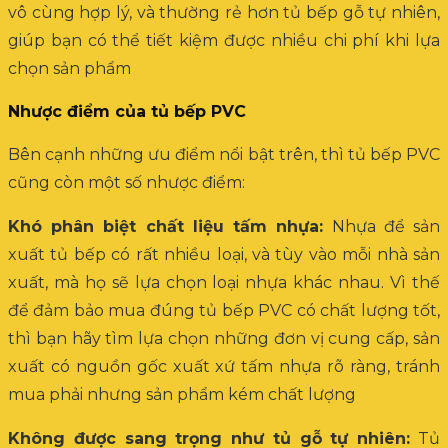
vô cùng hợp lý, và thường rẻ hơn tủ bếp gỗ tự nhiên,
giúp bạn có thể tiết kiệm được nhiều chi phí khi lựa
chọn sản phẩm
Nhược điểm của tủ bếp PVC
Bên cạnh những ưu điểm nổi bật trên, thì tủ bếp PVC
cũng còn một số nhược điểm:
Khó phân biệt chất liệu tấm nhựa:
Nhựa để sản
xuất tủ bếp có rất nhiều loại, và tùy vào mỗi nhà sản
xuất, mà họ sẽ lựa chọn loại nhựa khác nhau. Vì thế
để đảm bảo mua đúng tủ bếp PVC có chất lượng tốt,
thì bạn hãy tìm lựa chọn những đơn vị cung cấp, sản
xuất có nguồn gốc xuất xứ tấm nhựa rõ ràng, tránh
mua phải nhưng sản phẩm kém chất lượng
Không được sang trọng như tủ gỗ tự nhiên:
Tủ