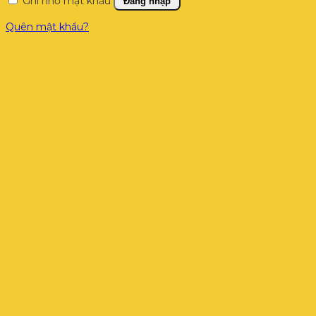
Ghi nhớ mật khẩu
Đăng nhập
Quên mật khẩu?