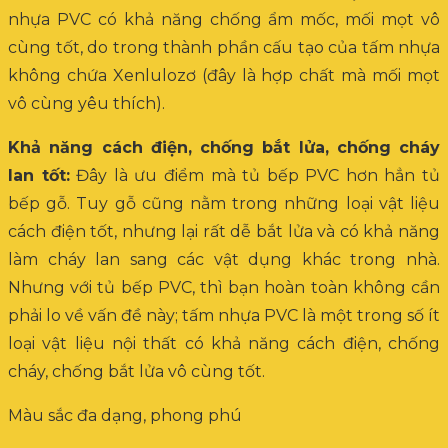
nhựa PVC có khả năng chống ẩm mốc, mối mọt vô
cùng tốt, do trong thành phần cấu tạo của tấm nhựa
không chứa Xenlulozơ (đây là hợp chất mà mối mọt
vô cùng yêu thích).
Khả năng cách điện, chống bắt lửa, chống cháy
lan tốt:
Đây là ưu điểm mà tủ bếp PVC hơn hẳn tủ
bếp gỗ. Tuy gỗ cũng nằm trong những loại vật liệu
cách điện tốt, nhưng lại rất dễ bắt lửa và có khả năng
làm cháy lan sang các vật dụng khác trong nhà.
Nhưng với tủ bếp PVC, thì bạn hoàn toàn không cần
phải lo về vấn đề này; tấm nhựa PVC là một trong số ít
loại vật liệu nội thất có khả năng cách điện, chống
cháy, chống bắt lửa vô cùng tốt.
Màu sắc đa dạng, phong phú