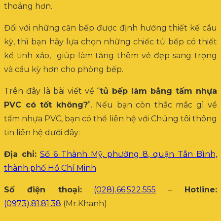
thoáng hơn.
Đối với những căn bếp được định hướng thiết kế cầu
kỳ, thì bạn hãy lựa chọn những chiếc tủ bếp có thiết
kế tinh xảo, giúp làm tăng thêm vẻ đẹp sang trọng
và cầu kỳ hơn cho phòng bếp.
Trên đây là bài viết về “
tủ bếp làm bằng tấm nhựa
PVC có tốt không?
”. Nếu bạn còn thắc mắc gì về
tấm nhựa PVC, bạn có thể liên hệ với Chúng tôi thông
tin liên hệ dưới đây:
Địa chỉ:
Số 6 Thành Mỹ, phường 8, quận Tân Bình,
thành phố Hồ Chí Minh
Số điện thoại:
(028).66.522.555
–
Hotline:
(0973).81.81.38
(Mr.Khanh)