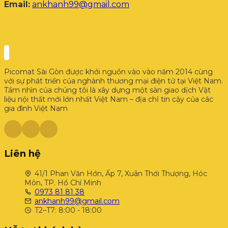
Email:
ankhanh99@gmail.com
Picomat Sài Gòn được khởi nguồn vào vào năm 2014 cùng
với sự phát triển của nghành thương mại điện tử tại Việt Nam.
Tầm nhìn của chúng tôi là xây dựng một sàn giao dịch Vật
liệu nội thất mới lớn nhất Việt Nam – địa chỉ tin cậy của các
gia đình Việt Nam
Liên hệ
41/1 Phan Văn Hớn, Ấp 7, Xuân Thới Thượng, Hóc
Môn, TP. Hồ Chí Minh
0973 81 81 38
ankhanh99@gmail.com
T2–T7: 8:00 - 18:00