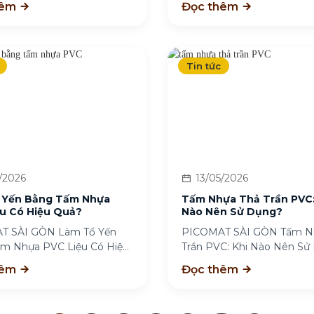
hêm
Đọc thêm
Tin tức
/2026
13/05/2026
 Yến Bằng Tấm Nhựa
Tấm Nhựa Thả Trần PVC:
u Có Hiệu Quả?
Nào Nên Sử Dụng?
T SÀI GÒN Làm Tổ Yến
PICOMAT SÀI GÒN Tấm N
m Nhựa PVC Liệu Có Hiệu
Trần PVC: Khi Nào Nên Sử
m...
Tấm nhựa...
hêm
Đọc thêm