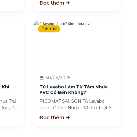
Đọc thêm
Tin tức
30/04/2026
 Khi
Tủ Lavabo Làm Từ Tấm Nhựa
PVC Có Bền Không?
hựa Thả
PICOMAT SÀI GÒN Tủ Lavabo
 Dụng?
Làm Từ Tấm Nhựa PVC Có Thật Sự
Bền? Tủ...
Đọc thêm