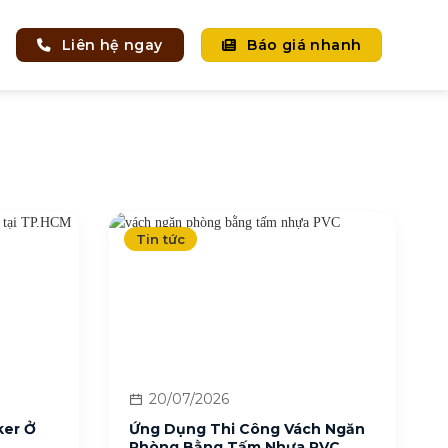
Liên hệ ngay
Báo giá nhanh
Tin tức
20/07/2026
ker Ở
Ứng Dụng Thi Công Vách Ngăn
Phòng Bằng Tấm Nhựa PVC