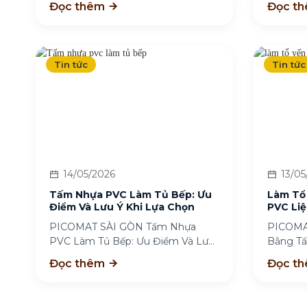
Đọc thêm
Đọc t
Tin tức
Tin tức
14/05/2026
13/05
Tấm Nhựa PVC Làm Tủ Bếp: Ưu
Làm Tổ
Điểm Và Lưu Ý Khi Lựa Chọn
PVC Liệ
PICOMAT SÀI GÒN Tấm Nhựa
PICOMA
PVC Làm Tủ Bếp: Ưu Điểm Và Lưu
Bằng Tấ
Ý Khi...
Quả? Là
Đọc thêm
Đọc t