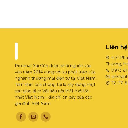
Liên hệ
41/1 Pha
Thượng, Hó
Picomat Sài Gòn được khởi nguồn vào
0973 81
vào năm 2014 cùng với sự phát triển của
ankhan
nghành thương mại điện tử tại Việt Nam.
T2–T7: 8
Tầm nhìn của chúng tôi là xây dựng một
sàn giao dịch Vật liệu nội thất mới lớn
nhất Việt Nam – địa chỉ tin cậy của các
gia đình Việt Nam