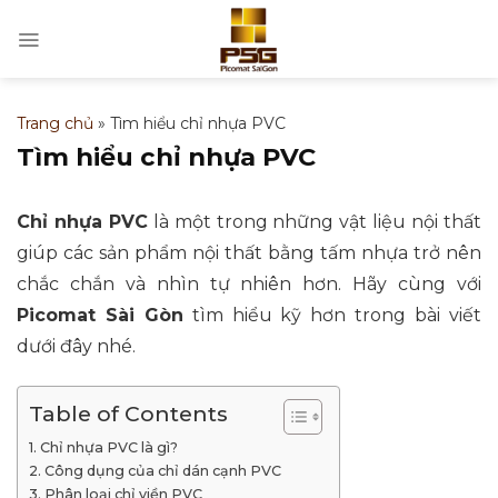
Bỏ
qua
nội
dung
Trang chủ
»
Tìm hiểu chỉ nhựa PVC
Tìm hiểu chỉ nhựa PVC
Chỉ nhựa PVC
là một trong những vật liệu nội thất
giúp các sản phẩm nội thất bằng tấm nhựa trở nên
chắc chắn và nhìn tự nhiên hơn. Hãy cùng với
Picomat Sài Gòn
tìm hiểu kỹ hơn trong bài viết
dưới đây nhé.
Table of Contents
Chỉ nhựa PVC là gì?
Công dụng của chỉ dán cạnh PVC
Phân loại chỉ viền PVC