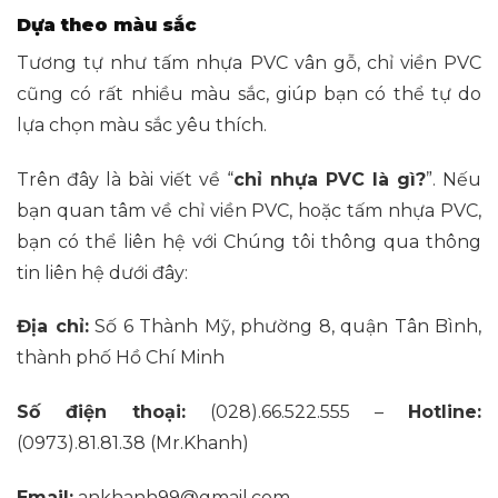
Dựa theo màu sắc
Tương tự như tấm nhựa PVC vân gỗ, chỉ viền PVC
cũng có rất nhiều màu sắc, giúp bạn có thể tự do
lựa chọn màu sắc yêu thích.
Trên đây là bài viết về “
chỉ nhựa PVC là gì?
”. Nếu
bạn quan tâm về chỉ viền PVC, hoặc tấm nhựa PVC,
bạn có thể liên hệ với Chúng tôi thông qua thông
tin liên hệ dưới đây:
Địa chỉ:
Số 6 Thành Mỹ, phường 8, quận Tân Bình,
thành phố Hồ Chí Minh
Số điện thoại:
(028).66.522.555
–
Hotline:
(0973).81.81.38
(Mr.Khanh)
Email:
ankhanh99@gmail.com