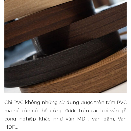
Chỉ PVC không những sử dụng được trên tấm PVC
mà nó còn có thể dùng được trên các loại ván gỗ
công nghiệp khác như ván MDF, ván dăm, Ván
HDF…