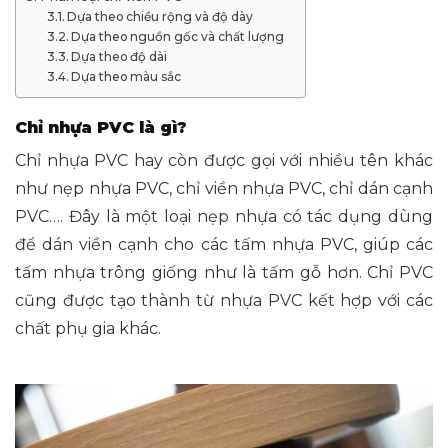
Dựa theo chiều rộng và độ dày
Dựa theo nguồn gốc và chất lượng
Dựa theo độ dài
Dựa theo màu sắc
Chỉ nhựa PVC là gì?
Chỉ nhựa PVC hay còn được gọi với nhiều tên khác
như nẹp nhựa PVC, chỉ viền nhựa PVC, chỉ dán cạnh
PVC…. Đây là một loại nẹp nhựa có tác dụng dùng
để dán viền cạnh cho các tấm nhựa PVC, giúp các
tấm nhựa trông giống như là tấm gỗ hơn. Chỉ PVC
cũng được tạo thành từ nhựa PVC kết hợp với các
chất phụ gia khác.