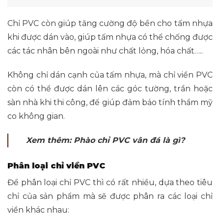
Chỉ PVC còn giúp tăng cường độ bền cho tấm nhựa
khi được dán vào, giúp tấm nhựa có thể chống được
các tác nhân bên ngoài như chất lỏng, hóa chất…..
Không chỉ dán cạnh của tấm nhựa, mà chỉ viền PVC
còn có thể được dán lên các góc tường, trần hoặc
sàn nhà khi thi công, để giúp đảm bảo tính thẩm mỹ
co không gian.
Xem thêm:
Phào chỉ PVC vân đá là gì
?
Phân loại chỉ viền PVC
Để phân loại chỉ PVC thì có rất nhiều, dựa theo tiêu
chỉ của sản phẩm mà sẽ được phân ra các loại chỉ
viền khác nhau: