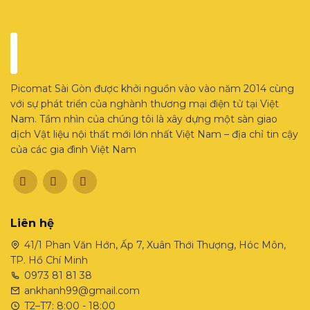
Picomat Sài Gòn được khởi nguồn vào vào năm 2014 cùng
với sự phát triển của nghành thương mại điện tử tại Việt
Nam. Tầm nhìn của chúng tôi là xây dựng một sàn giao
dịch Vật liệu nội thất mới lớn nhất Việt Nam – địa chỉ tin cậy
của các gia đình Việt Nam
Liên hệ
41/1 Phan Văn Hớn, Ấp 7, Xuân Thới Thượng, Hóc Môn,
TP. Hồ Chí Minh
0973 81 81 38
ankhanh99@gmail.com
T2–T7: 8:00 - 18:00