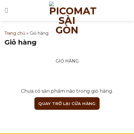
Bỏ
qua
nội
dung
Trang chủ
»
Giỏ hàng
Giỏ hàng
GIỎ HÀNG
Chưa có sản phẩm nào trong giỏ hàng.
QUAY TRỞ LẠI CỬA HÀNG