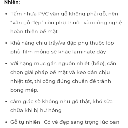
Nhiên:
Tấm nhựa PVC vân gỗ không phải gỗ, nên
“vân gỗ đẹp” còn phụ thuộc vào công nghệ
hoàn thiện bề mặt.
Khả năng chịu trầy/va đập phụ thuộc lớp
phủ: film mỏng sẽ khác laminate dày.
Với hạng mục gần nguồn nhiệt (bếp), cần
chọn giải pháp bề mặt và keo dán chịu
nhiệt tốt, thi công đúng chuẩn để tránh
bong mép.
cảm giác sờ không như gỗ thật, khó sửa
chữa khi bị hư hỏng
Gỗ tự nhiên : Có vẻ đẹp sang trọng lúc ban