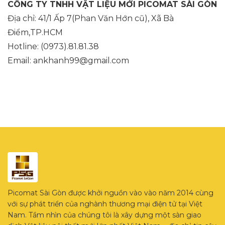
CÔNG TY TNHH VẬT LIỆU MỚI PICOMAT SÀI GÒN
Địa chỉ: 41/1 Ấp 7(Phan Văn Hớn cũ), Xã Bà
Điểm,TP.HCM
Hotline: (0973).81.81.38
Email: ankhanh99@gmail.com
Picomat Sài Gòn được khởi nguồn vào vào năm 2014 cùng
với sự phát triển của nghành thương mại điện tử tại Việt
Nam. Tầm nhìn của chúng tôi là xây dựng một sàn giao