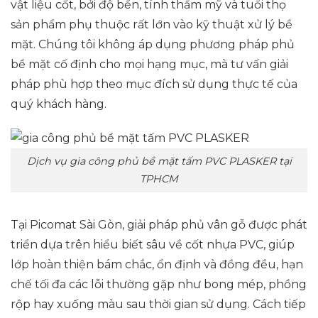
vật liệu cốt, bởi độ bền, tính thẩm mỹ và tuổi thọ
sản phẩm phụ thuộc rất lớn vào kỹ thuật xử lý bề
mặt. Chúng tôi không áp dụng phương pháp phủ
bề mặt cố định cho mọi hạng mục, mà tư vấn giải
pháp phù hợp theo mục đích sử dụng thực tế của
quý khách hàng.
Dịch vụ gia công phủ bề mặt tấm PVC PLASKER tại
TPHCM
Tại Picomat Sài Gòn, giải pháp phủ vân gỗ được phát
triển dựa trên hiểu biết sâu về cốt nhựa PVC, giúp
lớp hoàn thiện bám chắc, ổn định và đồng đều, hạn
chế tối đa các lỗi thường gặp như bong mép, phồng
rộp hay xuống màu sau thời gian sử dụng. Cách tiếp