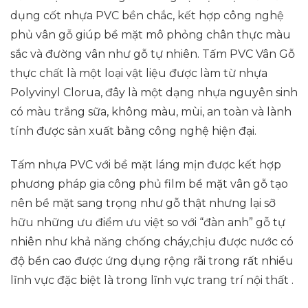
dụng cốt nhựa PVC bền chắc, kết hợp công nghệ
phủ vân gỗ giúp bề mặt mô phỏng chân thực màu
sắc và đường vân như gỗ tự nhiên. Tấm PVC Vân Gỗ
thực chất là một loại vật liệu được làm từ nhựa
Polyvinyl Clorua, đây là một dạng nhựa nguyên sinh
có màu trắng sữa, không màu, mùi, an toàn và lành
tính được sản xuất bằng công nghệ hiện đại.
Tấm nhựa PVC với bề mặt láng mịn được kết hợp
phương pháp gia công phủ film bề mặt vân gỗ tạo
nên bề mặt sang trọng như gỗ thật nhưng lại sỡ
hữu những ưu điểm ưu việt so với “đàn anh” gỗ tự
nhiên như khả năng chống cháy,chịu được nước có
độ bền cao được ứng dụng rộng rãi trong rất nhiều
lĩnh vực đặc biệt là trong lĩnh vực trang trí nội thất .