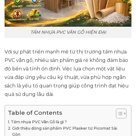
TẤM NHỰA PVC VÂN GỖ HIỆN ĐẠI
Với sự phát triển mạnh mẽ từ thị trường tấm nhựa
PVC vân gỗ, nhiều sản phẩm giá rẻ không đảm bảo
độ bền và tính ổn định. Việc lựa chọn một vật liệu
vừa đáp ứng yêu cầu kỹ thuật, vừa phù hợp ngân
sách là yếu tố quan trọng giúp công trình đạt hiệu
quả sử dụng lâu dài.
Table of Contents
Tấm nhựa PVC Vân Gỗ là gì ?
Giới thiệu dòng sản phẩm PVC Plasker từ Picomat Sài
Gòn