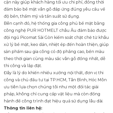
cận này giúp khách hàng tối ưu chi phí, đồng thời
đảm bảo bề mặt vân gỗ đáp ứng đúng yêu cầu về
độ bền, thẩm mỹ và tần suất sử dụng.
Bên cạnh đó, hệ thống gia công phủ bề mặt bằng
công nghệ PUR HOTMELT châu Âu đảm bảo được
đội ngũ Picomat Sài Gòn kiểm soát chặt chẽ từ khâu
xử lý bề mặt, keo dán, nhiệt ép đến hoàn thiện, giúp
sản phẩm sau gia công có độ phẳng cao, bền màu
theo thời gian cùng màu sắc vân gỗ đồng nhất, dễ
thi công và lắp đặt.
Đây là lý do khiến nhiều xưởng nội thất, đơn vị thi
công và chủ đầu tư tại TP.HCM, Tân Bình, Hóc Môn
ưu tiên lựa chọn chúng tôi như một đối tác giải
pháp, không chỉ cung cấp vật liệu mà còn đồng
hành để công trình đạt hiệu quả sử dụng lâu dài.
Thông tin liên hệ: