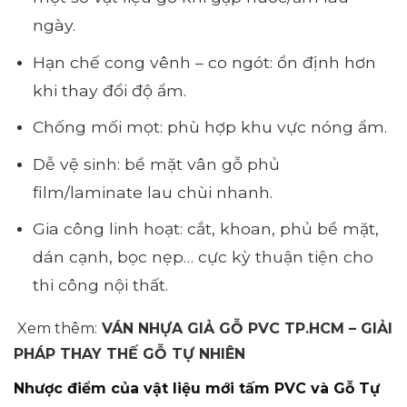
ngày.
Hạn chế cong vênh – co ngót: ổn định hơn
khi thay đổi độ ẩm.
Chống mối mọt: phù hợp khu vực nóng ẩm.
Dễ vệ sinh: bề mặt vân gỗ phủ
film/laminate lau chùi nhanh.
Gia công linh hoạt: cắt, khoan, phủ bề mặt,
dán cạnh, bọc nẹp… cực kỳ thuận tiện cho
thi công nội thất.
Xem thêm:
VÁN NHỰA GIẢ GỖ PVC TP.HCM – GIẢI
PHÁP THAY THẾ GỖ TỰ NHIÊN
Nhược điểm của vật liệu mới tấm PVC và Gỗ Tự