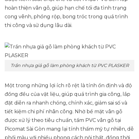
hoàn thiện vân gỗ, giúp hạn chế tối đa tình trạng
cong vênh, phồng rộp, bong tróc trong quá trình
thi công và sử dụng lâu dài.
Trần nhựa giả gỗ làm phòng khách từ PVC PLASKER
Một trong những lợi ích rõ rệt là tính ổn định và độ
đồng đều của vật liệu, giúp quá trình gia công, lắp
đặt diễn ra nhanh chóng, chính xác, giảm sai số và
tiết kiệm chi phí nhân công. Nhờ bề mặt vân gỗ
được xử lý theo tiêu chuẩn, tấm PVC vân gỗ tại
Picomat Sài Gòn mang lại tính thẩm mỹ tự nhiên, dễ
phối màu với nhiều phong cách nội thất, đồng thời