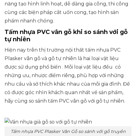
năng tạo hình linh hoạt, dễ dàng gia công, thi công
cùng các biện pháp cắt uốn cong, tạo hình sản
phẩm nhanh chóng.
Tấm nhựa PVC vân gỗ khi so sánh với gỗ
tự nhiên
Hiện nay trên thị trường nội thất tấm nhựa PVC
Plasker vân gỗ và gỗ tự nhiên là hai loại vật liệu
được sử dụng phổ biến . Mỗi loại vật liệu đều có
những ưu, nhược điểm riêng, phù hợp với những
nhu cầu và sở thích khác nhau của mỗi gia đình. Để
có được góc nhìn khách quan nhất về sản phẩm,
hãy cùng so sánh tấm PVC vân gỗ với gỗ tự nhiên.
Tấm nhựa PVC Plasker Vân Gỗ so sánh với gỗ truyền