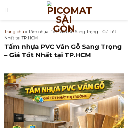
Bỏ
qua
nội
dung
Trang chủ
»
Tấm nhựa PVC Vân Gỗ Sang Trọng – Giá Tốt
Nhất tại TP.HCM
Tấm nhựa PVC Vân Gỗ Sang Trọng
– Giá Tốt Nhất tại TP.HCM