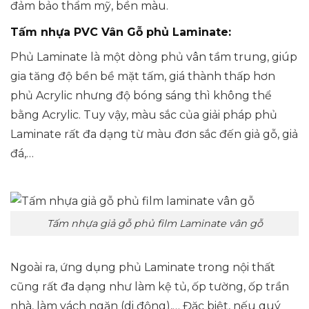
đảm bảo thẩm mỹ, bền màu.
Tấm nhựa PVC Vân Gỗ phủ Laminate:
Phủ Laminate là một dòng phủ vân tầm trung, giúp
gia tăng độ bền bề mặt tấm, giá thành thấp hơn
phủ Acrylic nhưng độ bóng sáng thì không thể
bằng Acrylic. Tuy vậy, màu sắc của giải pháp phủ
Laminate rất đa dạng từ màu đơn sắc đến giả gỗ, giả
đá,…
Tấm nhựa giả gỗ phủ film Laminate vân gỗ
Ngoài ra, ứng dụng phủ Laminate trong nội thất
cũng rất đa dạng như làm kệ tủ, ốp tường, ốp trần
nhà, làm vách ngăn (di động),… Đặc biệt, nếu quý