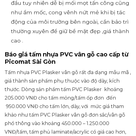
đầu tuy nhiên dễ bị mối mọt tấn công cũng
như ẩm mốc, cong vênh nứt mẻ khi bị tác
động của môi trường bên ngoài, cần bảo trì
thường xuyên để giữ bề mặt đẹp ,giá thành
cao .
Báo giá tấm nhựa PVC vân gỗ cao cấp từ
Picomat Sài Gòn
Tấm nhựa PVC Plasker vân gỗ rất đa dạng mẫu mã ,
giá thành sản phẩm phụ thuộc vào độ dày, kích
thước. Dòng sản phẩm tấm PVC Plasker khoảng
205.000 VNĐ cho tấm mỏng/tấm ốp đơn đến
950.000 VNĐ cho tấm lớn, dày, với mức giá tham
khảo như tấm PVC Plasker vân gỗ đơn sắc/vân gỗ
phổ thông vào khoảng 450.000 – 1.250.000
VNĐ/tấm, tấm phủ laminate/acrylic có giá cao hơn,