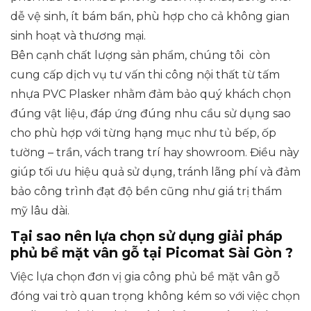
dễ vệ sinh, ít bám bẩn, phù hợp cho cả không gian
sinh hoạt và thương mại.
Bên cạnh chất lượng sản phẩm, chúng tôi còn
cung cấp dịch vụ tư vấn thi công nội thất từ tấm
nhựa PVC Plasker nhằm đảm bảo quý khách chọn
đúng vật liệu, đáp ứng đúng nhu cầu sử dụng sao
cho phù hợp với từng hạng mục như tủ bếp, ốp
tường – trần, vách trang trí hay showroom. Điều này
giúp tối ưu hiệu quả sử dụng, tránh lãng phí và đảm
bảo công trình đạt độ bền cũng như giá trị thẩm
mỹ lâu dài.
Tại sao nên lựa chọn sử dụng giải pháp
phủ bề mặt vân gỗ tại Picomat Sài Gòn ?
Việc lựa chọn đơn vị gia công phủ bề mặt vân gỗ
đóng vai trò quan trọng không kém so với việc chọn