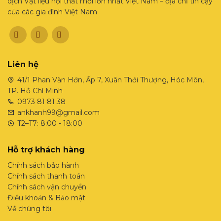
dịch Vật liệu nội thất mới lớn nhất Việt Nam – địa chỉ tin cậy
của các gia đình Việt Nam
Liên hệ
41/1 Phan Văn Hớn, Ấp 7, Xuân Thới Thượng, Hóc Môn,
TP. Hồ Chí Minh
0973 81 81 38
ankhanh99@gmail.com
T2–T7: 8:00 - 18:00
Hỗ trợ khách hàng
Chính sách bảo hành
Chính sách thanh toán
Chính sách vận chuyển
Điều khoản & Bảo mật
Về chúng tôi