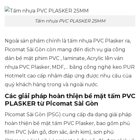
Tấm nhựa PVC PLASKER 25MM
Ngoài sản phẩm chính là tấm nhựa PVC Plasker ra,
Picomat Sài Gòn còn mang đến dịch vụ gia công
dán bề mặt phim PVC , laminate, Acrylic lên ván
nhựa PVC Plasker, MDF,… bằng công nghệ keo PUR
Hotmelt cao cấp nhằm đáp ứng được nhu cầu của
quý khách hàng trong và ngoài nước.
Các giải pháp hoàn thiện bề mặt tấm PVC
PLASKER từ Picomat Sài Gòn
Picomat Sài Gòn (PSG) cung cấp đa dạng giải pháp
hoàn thiện bề mặt tấm PVC Plasker, bao gồm phủ
film PVC (vân gỗ, đơn sắc, ánh kim), sơn phủ