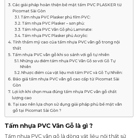
Các giải pháp hoàn thiện bề mặt tấm PVC PLASKER từ
Picomat Sài Gòn
Tấm nhựa PVC Plasker phủ film PVC:
Tấm nhựa PVC Plasker – sơn phủ:
Tấm nhựa PVC Vân Gỗ phủ Laminate:
Tấm nhựa PVC Plasker phủ Acrylic:
Tính thẩm mỹ cao của tấm nhựa PVC vân gỗ trong nội
thất
Tấm nhựa PVC vân gỗ khi so sánh với gỗ tự nhiên
Những ưu điểm tấm nhựa PVC Vân Gỗ so với Gỗ Tự
Nhiên
Nhược điểm của vật liệu mới tấm PVC và Gỗ Tự Nhiên:
Báo giá tấm nhựa PVC vân gỗ cao cấp từ Picomat Sài
Gòn
Lợi ích khi chọn mua đúng tấm nhựa PVC vân gỗ chất
lượng cao
Tại sao nên lựa chọn sử dụng giải pháp phủ bề mặt vân
gỗ tại Picomat Sài Gòn ?
Tấm nhựa PVC Vân Gỗ là gì ?
Tấm nhựa PVC vân gỗ là dòng vật liệu nội thất sử