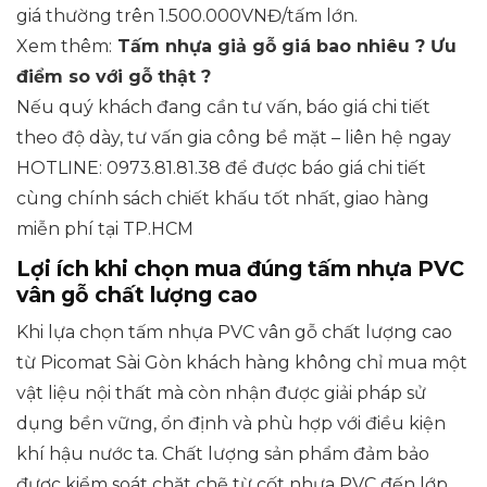
giá thường trên 1.500.000VNĐ/tấm lớn.
Xem thêm:
Tấm nhựa giả gỗ giá bao nhiêu ? Ưu
điểm so với gỗ thật ?
Nếu quý khách đang cần tư vấn, báo giá chi tiết
theo độ dày, tư vấn gia công bề mặt – liên hệ ngay
HOTLINE: 0973.81.81.38 để được báo giá chi tiết
cùng chính sách chiết khấu tốt nhất, giao hàng
miễn phí tại TP.HCM
Lợi ích khi chọn mua đúng tấm nhựa PVC
vân gỗ chất lượng cao
Khi lựa chọn tấm nhựa PVC vân gỗ chất lượng cao
từ Picomat Sài Gòn khách hàng không chỉ mua một
vật liệu nội thất mà còn nhận được giải pháp sử
dụng bền vững, ổn định và phù hợp với điều kiện
khí hậu nước ta. Chất lượng sản phẩm đảm bảo
được kiểm soát chặt chẽ từ cốt nhựa PVC đến lớp