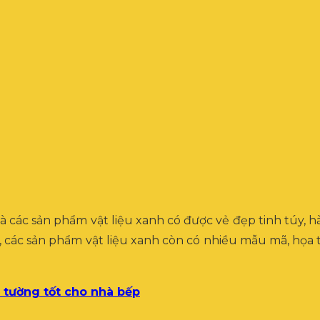
à các sản phẩm vật liệu xanh có được vẻ đẹp tinh túy, hài
ra, các sản phẩm vật liệu xanh còn có nhiều mẫu mã, họa
 tường tốt cho nhà bếp