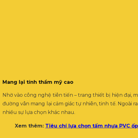
Mang lại tính thẩm mỹ cao
Nhờ vào công nghệ tiên tiến – trang thiết bị hiện đại, m
đường vân mang lại cảm giác tự nhiên, tinh tế. Ngoài 
nhiều sự lựa chọn khác nhau.
Xem thêm:
Tiêu chí lựa chọn tấm nhựa PVC ốp