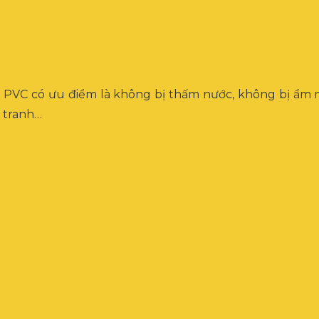
 chỉ PVC có ưu điểm là không bị thấm nước, không bị ẩm
 tranh…