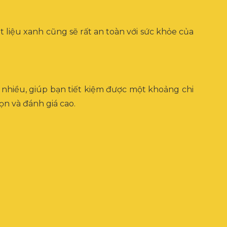
 liệu xanh cũng sẽ rất an toàn với sức khỏe của
ơn nhiều, giúp bạn tiết kiệm được một khoảng chi
n và đánh giá cao.