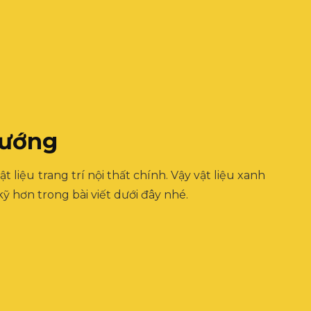
 hướng
iệu trang trí nội thất chính. Vậy vật liệu xanh
ỹ hơn trong bài viết dưới đây nhé.