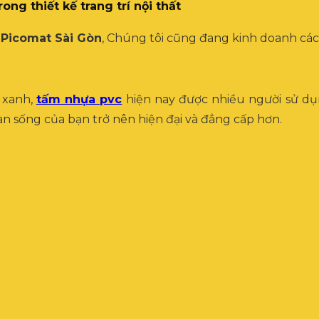
ng thiết kế trang trí nội thất
i
Picomat Sài Gòn
, Chúng tôi cũng đang kinh doanh các
 xanh,
tấm nhựa pvc
hiện nay được nhiều người sử dụn
 sống của bạn trở nên hiện đại và đẳng cấp hơn.