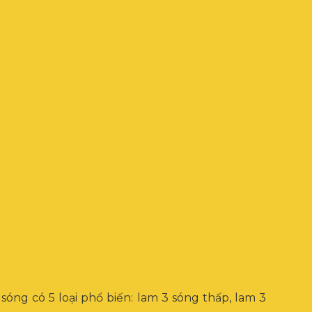
óng có 5 loại phổ biến: lam 3 sóng thấp, lam 3