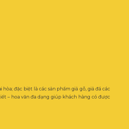
 hòa; đặc biệt là các sản phẩm giả gỗ, giả đá các
 tiết – hoa văn đa dạng giúp khách hàng có được