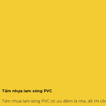
Tấm nhựa lam sóng PVC
Tấm nhựa lam sóng PVC có ưu điểm là nhẹ, dễ thi côn