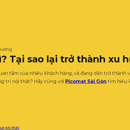
u hướng
ì? Tại sao lại trở thành xu
n tâm của nhiều khách hàng, và đang dần trở thành vật l
ang trí nội thất? Hãy cùng với
Picomat Sài Gòn
tìm hiểu k
kế nội thất