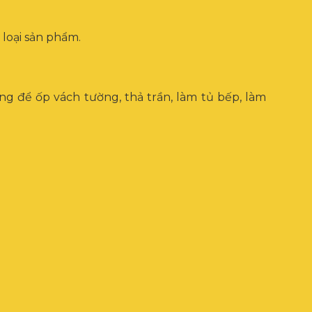
 loại sản phẩm.
g để ốp vách tường, thả trần, làm tủ bếp, làm