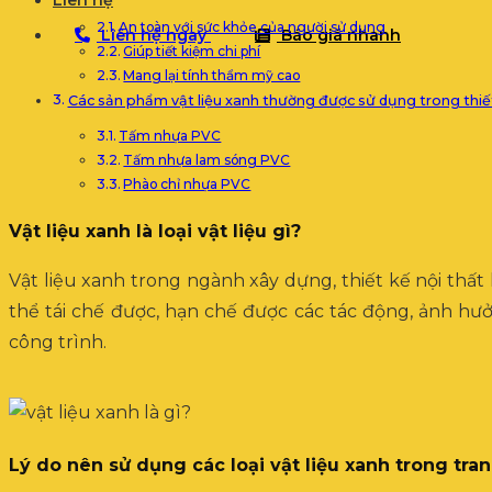
Liên hệ
An toàn với sức khỏe của người sử dụng
Liên hệ ngay
Báo giá nhanh
Giúp tiết kiệm chi phí
Mang lại tính thẩm mỹ cao
Các sản phẩm vật liệu xanh thường được sử dụng trong thiết 
Tấm nhựa PVC
Tấm nhựa lam sóng PVC
Phào chỉ nhựa PVC
Vật liệu xanh là loại vật liệu gì?
Vật liệu xanh trong ngành xây dựng, thiết kế nội thất 
thể tái chế được, hạn chế được các tác động, ảnh hưở
công trình.
Lý do nên sử dụng các loại vật liệu xanh trong trang