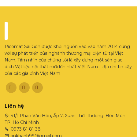
Picomat Sài Gòn được khởi nguồn vào vào năm 2014 cùng
với sự phát triển của nghành thương mại điện tử tại Việt
Nam. Tầm nhìn của chúng tôi là xây dựng một sàn giao
dịch Vật liệu nội thất mới lớn nhất Việt Nam – địa chỉ tin cậy
của các gia đình Việt Nam
Liên hệ
41/1 Phan Văn Hớn, Ấp 7, Xuân Thới Thượng, Hóc Môn,
TP. Hồ Chí Minh
0973 81 81 38
ankhanh99@gmail.com