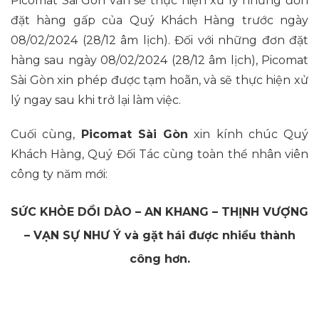
Picomat Sài Gòn vẫn sẽ thực hiện xử lý những đơn
đặt hàng gấp của Quý Khách Hàng trước ngày
08/02/2024 (28/12 âm lịch). Đối với những đơn đặt
hàng sau ngày 08/02/2024 (28/12 âm lịch), Picomat
Sài Gòn xin phép được tạm hoãn, và sẽ thực hiện xử
lý ngay sau khi trở lại làm việc.
Cuối cùng,
Picomat Sài Gòn
xin kính chúc Quý
Khách Hàng, Quý Đối Tác cùng toàn thể nhân viên
công ty năm mới:
SỨC KHỎE DỒI DÀO – AN KHANG – THỊNH VƯỢNG
– VẠN SỰ NHƯ Ý và gặt hái được nhiều thành
công hơn.