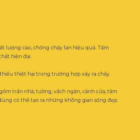
hất lượng cao, chống cháy lan hiệu quả. Tấm
hất hiện đại.
hiểu thiệt hại trong trường hợp xảy ra cháy.
o gồm trần nhà, tường, vách ngăn, cánh cửa, tấm
ời dùng có thể tạo ra những không gian sống đẹp