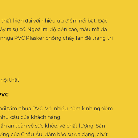
 thất hiện đại với nhiều ưu điểm nổi bật. Đặc
y ra sự cố. Ngoài ra, độ bền cao, mẫu mã đa
m nhựa PVC Plasker chống cháy lan để trang trí
 PVC
 phối tấm nhựa PVC. Với nhiều năm kinh nghiệm
 nhu cầu của khách hàng.
ẩn an toàn về sức khỏe, về chất lượng. Sản
tiếng của Châu Âu, đảm bảo sự đa dạng, chất