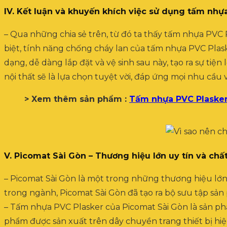
IV. Kết luận và khuyến khích việc sử dụng tấm nhựa
– Qua những chia sẻ trên, từ đó ta thấy tấm nhựa PVC Pl
biệt, tính năng chống cháy lan của tấm nhựa PVC Plask
dạng, dễ dàng lắp đặt và vệ sinh sau này, tạo ra sự tiệ
nội thất sẽ là lựa chọn tuyệt vời, đáp ứng mọi nhu cầu 
> Xem thêm sản phẩm :
Tấm nhựa PVC Plasker
V. Picomat Sài Gòn – Thương hiệu lớn uy tín và ch
– Picomat Sài Gòn là một trong những thương hiệu lớn
trong ngành, Picomat Sài Gòn đã tạo ra bộ sưu tập s
– Tấm nhựa PVC Plasker của Picomat Sài Gòn là sản phẩ
phẩm được sản xuất trên dây chuyền trang thiết bị hiệ