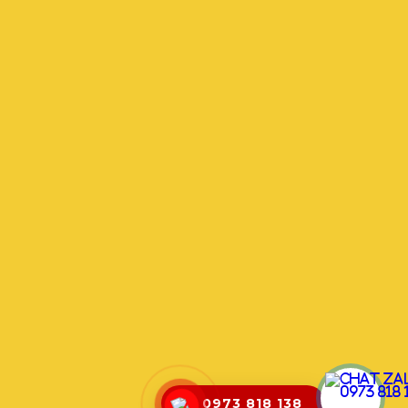
0973 818 138