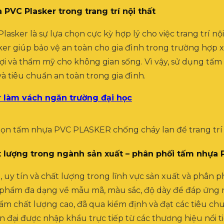
 PVC Plasker trong trang trí nội thất
asker là sự lựa chọn cực kỳ hợp lý cho việc trang trí nội
er giúp bảo vệ an toàn cho gia đình trong trường hợp xả
n lợi và thẩm mỹ cho không gian sống. Vì vậy, sử dụng tấ
và tiêu chuẩn an toàn trong gia đình.
 làm vách ngăn trường đại học
ất lượng trong ngành sản xuất – phân phối tấm nhựa
, uy tín và chất lượng trong lĩnh vực sản xuất và phân
ản phẩm đa dạng về mẫu mã, màu sắc, độ dày để đáp ứng
m chất lượng cao, đã qua kiểm định và đạt các tiêu chu
n đại được nhập khẩu trực tiếp từ các thương hiệu nổi 