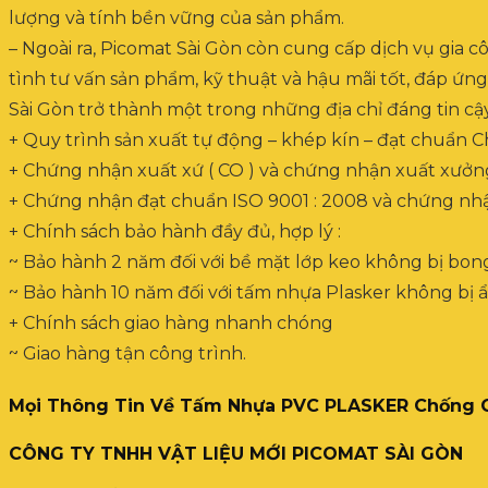
lượng và tính bền vững của sản phẩm.
– Ngoài ra, Picomat Sài Gòn còn cung cấp dịch vụ gia 
tình tư vấn sản phẩm, kỹ thuật và hậu mãi tốt, đáp ứn
Sài Gòn trở thành một trong những địa chỉ đáng tin c
+ Quy trình sản xuất tự động – khép kín – đạt chuẩn C
+ Chứng nhận xuất xứ ( CO ) và chứng nhận xuất xưởng 
+ Chứng nhận đạt chuẩn ISO 9001 : 2008 và chứng nh
+ Chính sách bảo hành đầy đủ, hợp lý :
~ Bảo hành 2 năm đối với bề mặt lớp keo không bị bong
~ Bảo hành 10 năm đối với tấm nhựa Plasker không bị 
+ Chính sách giao hàng nhanh chóng
~ Giao hàng tận công trình.
Mọi Thông Tin Về Tấm Nhựa PVC PLASKER Chống Ch
CÔNG TY TNHH VẬT LIỆU MỚI PICOMAT SÀI GÒN