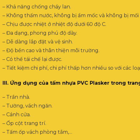
– Khả năng chống cháy lan.
– Không thấm nước, không bị ẩm mốc và không bị mối
– Chịu được nhiệt ở nhiệt độ dưới 60 độ C.
– Đa dạng, phong phú độ dày.
– Dễ dàng lắp đặt và vệ sinh.
– Độ bền cao và thân thiện môi trường.
– Có thể tái chế lại được.
– Tiết kiệm chi phí, chi phí thấp hơn nhiều so với các l
III. Ứng dụng của tấm nhựa PVC Plasker trong trang 
– Trần nhà.
– Tường, vách ngăn.
– Cánh cửa.
– Ốp cột trang trí.
– Tấm ốp vách phòng tắm,…