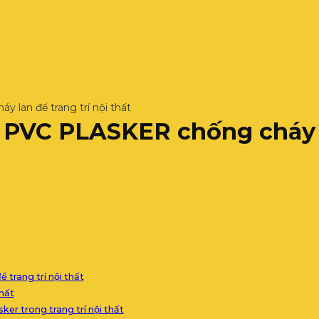
lan để trang trí nội thất
 PVC PLASKER chống cháy la
trang trí nội thất
thất
ker trong trang trí nội thất