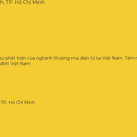
, TP. Hồ Chí Minh.
 phát triển của nghành thương mại điện tử tại Việt Nam. Tầm n
a đình Việt Nam
 TP. Hồ Chí Minh