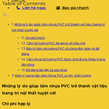
Liên hệ
Table of Contents
Liên hệ ngay
Báo giá nhanh
Những lý do giúp tấm nhựa PVC trở thành vật liệu trang trí
nội thất tuyệt vời
Chi phí hợp lý
Tấm ốp tường PVC đa dạng về mẫu mã
Bảo trì tấm ốp tường PVC vô cùng đơn giản và dễ
dàng
Tấm nhựa ốp tường PVC được ứng dụng nhiều trong
đời sống
Dễ dàng lắp đặt và sửa chữa
Đơn vị cung cấp tấm nhựa PVC uy tín, chất lượng
Những lý do giúp tấm nhựa PVC trở thành vật liệu
trang trí nội thất tuyệt vời
Chi phí hợp lý