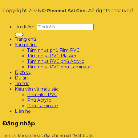
Copyright 2026 ©
All rights reserved.
Picomat Sài Gòn.
Tìm kiếm:
Trang chủ
Sản phẩm
Tấm nhựa phủ Film PVC
Tấm nhựa PVC Plasker
Tấm nhựa PVC phủ Acrylic
Tấm nhựa PVC phủ Laminate
Dịch vụ
Dự án
Tin tức
Kiểu vân và màu sắc
Phủ Film PVC
Phủ Acrylic
Phủ Laminate
Liên hệ
Đăng nhập
Tên tài khoản hoặc địa chỉ email
*
Bắt buộc