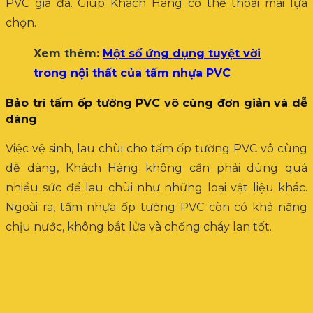
PVC giả đá. Giúp Khách Hàng có thể thoải mái lựa
chọn.
Xem thêm:
Một số ứng dụng tuyệt vời
trong nội thất của tấm nhựa PVC
Bảo trì tấm ốp tường PVC vô cùng đơn giản và dễ
dàng
Việc vệ sinh, lau chùi cho tấm ốp tường PVC vô cùng
dễ dàng, Khách Hàng không cần phải dùng quá
nhiều sức để lau chùi như những loại vật liệu khác.
Ngoài ra, tấm nhựa ốp tường PVC còn có khả năng
chịu nước, không bắt lửa và chống cháy lan tốt.