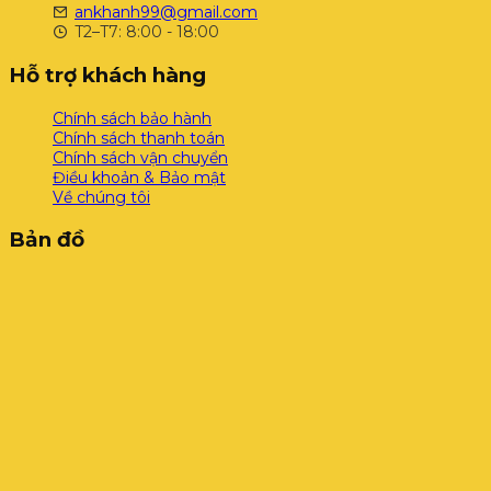
ankhanh99@gmail.com
T2–T7: 8:00 - 18:00
Hỗ trợ khách hàng
Chính sách bảo hành
Chính sách thanh toán
Chính sách vận chuyển
Điều khoản & Bảo mật
Về chúng tôi
Bản đồ