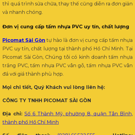
thì quá trình sửa chữa, thay thế cũng diễn ra đơn giản
và nhanh chóng.
Đơn vị cung cấp tấm nhựa PVC uy tín, chất lượng
Picomat Sài Gòn
tự hào là đơn vị cung cấp tấm nhựa
PVC uy tín, chất lượng tại thành phố Hồ Chí Minh. Tại
Picomat Sài Gòn, Chúng tôi có kinh doanh tấm nhựa
trắng PVC, tấm nhựa PVC vân gỗ, tấm nhựa PVC vân
đá với giá thành phù hợp.
Mọi chi tiết, Quý Khách vui lòng liên hệ:
CÔNG TY TNHH PICOMAT SÀI GÒN
Địa chỉ:
Số 6 Thành Mỹ, phường 8, quận Tân Bình,
thành phố Hồ Chí Minh