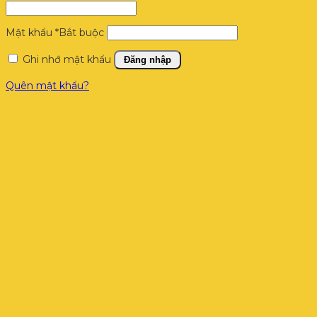
Mật khẩu
*
Bắt buộc
Ghi nhớ mật khẩu
Đăng nhập
Quên mật khẩu?