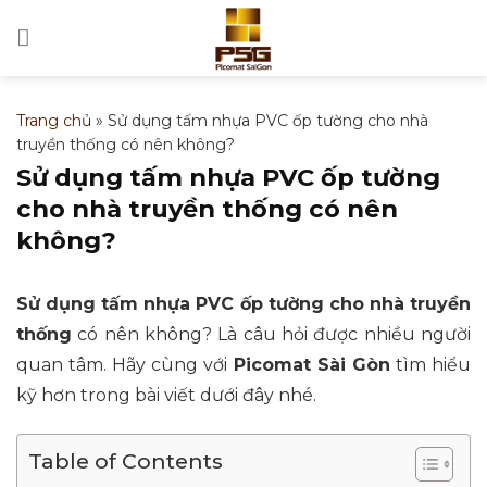
Bỏ
qua
nội
dung
Trang chủ
»
Sử dụng tấm nhựa PVC ốp tường cho nhà
truyền thống có nên không?
Sử dụng tấm nhựa PVC ốp tường
cho nhà truyền thống có nên
không?
Sử dụng tấm nhựa PVC ốp tường cho nhà truyền
thống
có nên không? Là câu hỏi được nhiều người
quan tâm. Hãy cùng với
Picomat Sài Gòn
tìm hiểu
kỹ hơn trong bài viết dưới đây nhé.
Table of Contents