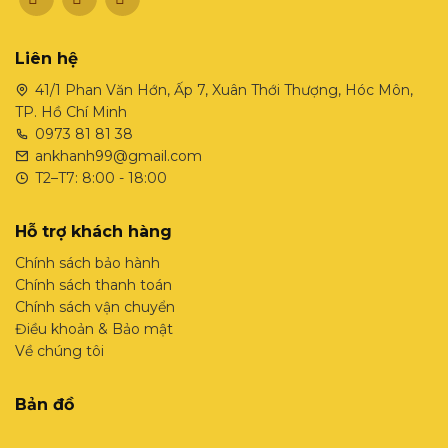
Liên hệ
41/1 Phan Văn Hớn, Ấp 7, Xuân Thới Thượng, Hóc Môn,
TP. Hồ Chí Minh
0973 81 81 38
ankhanh99@gmail.com
T2–T7: 8:00 - 18:00
Hỗ trợ khách hàng
Chính sách bảo hành
Chính sách thanh toán
Chính sách vận chuyển
Điều khoản & Bảo mật
Về chúng tôi
Bản đồ