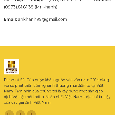
(0973).81.81.38
(Mr.Khanh)
Email:
ankhanh99@gmail.com
Picomat Sài Gòn được khởi nguồn vào vào năm 2014 cùng
với sự phát triển của nghành thương mại điện tử tại Việt
Nam. Tầm nhìn của chúng tôi là xây dựng một sàn giao
dịch Vật liệu nội thất mới lớn nhất Việt Nam – địa chỉ tin cậy
của các gia đình Việt Nam