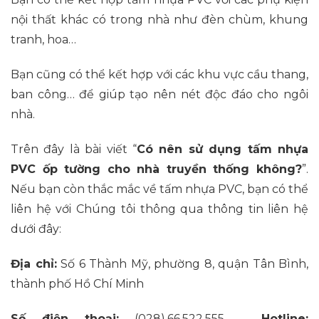
nội thất khác có trong nhà như đèn chùm, khung
tranh, hoa…
Bạn cũng có thể kết hợp với các khu vực cầu thang,
ban công… để giúp tạo nên nét độc đáo cho ngôi
nhà.
Trên đây là bài viết “
Có nên sử dụng tấm nhựa
PVC ốp tường cho nhà truyền thống không?
”.
Nếu bạn còn thắc mắc về tấm nhựa PVC, bạn có thể
liên hệ với Chúng tôi thông qua thông tin liên hệ
dưới đây:
Địa chỉ:
Số 6 Thành Mỹ, phường 8, quận Tân Bình,
thành phố Hồ Chí Minh
Số điện thoại:
(028).66.522.555
–
Hotline: