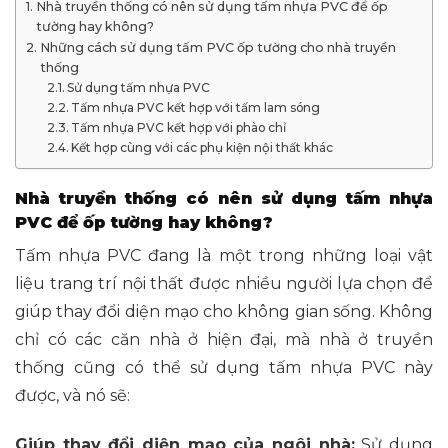
Nhà truyền thống có nên sử dụng tấm nhựa PVC để ốp
tường hay không?
Những cách sử dụng tấm PVC ốp tường cho nhà truyền
thống
Sử dụng tấm nhựa PVC
Tấm nhựa PVC kết hợp với tấm lam sóng
Tấm nhựa PVC kết hợp với phào chỉ
Kết hợp cùng với các phụ kiện nội thất khác
Nhà truyền thống có nên sử dụng tấm nhựa
PVC để ốp tường hay không?
Tấm nhựa PVC đang là một trong những loại vật
liệu trang trí nội thất được nhiều người lựa chọn để
giúp thay đổi diện mạo cho không gian sống. Không
chỉ có các căn nhà ở hiện đại, mà nhà ở truyền
thống cũng có thể sử dụng tấm nhựa PVC này
được, và nó sẽ:
Giúp thay đổi diện mạo của ngôi nhà:
Sử dụng