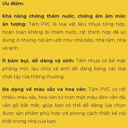
Ưu điểm:
Khả năng chống thấm nước, chống ẩm ẩm mốc
ấn tượng:
Tấm PVC là loại vật liệu nhựa tổng hợp,
hoàn toàn không bị thấm nước, rất thích hợp để sử
dụng ở những nơi ẩm ướt như nhà bếp, nhà tắm, nhà
vệ sinh.
Ít bám bụi, dễ dàng vệ sinh:
Tấm nhựa có bề mặt
phẳng mịn, lau chùi vệ sinh dễ dàng bằng các loại
chất tẩy rửa thông thường.
Đa dạng về màu sắc và hoa văn:
Tấm PVC có rất
nhiều màu sắc, hoa văn từ trơn một màu đến vân đá,
vân gỗ bắt mắt, giúp bạn có thể dễ dàng lựa chọn
được sản phẩm phù hợp với phong cách thiết kế nội
thất trong nhà của bạn.