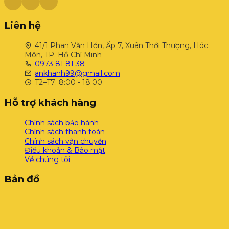
Liên hệ
41/1 Phan Văn Hớn, Ấp 7, Xuân Thới Thượng, Hóc
Môn, TP. Hồ Chí Minh
0973 81 81 38
ankhanh99@gmail.com
T2–T7: 8:00 - 18:00
Hỗ trợ khách hàng
Chính sách bảo hành
Chính sách thanh toán
Chính sách vận chuyển
Điều khoản & Bảo mật
Về chúng tôi
Bản đồ