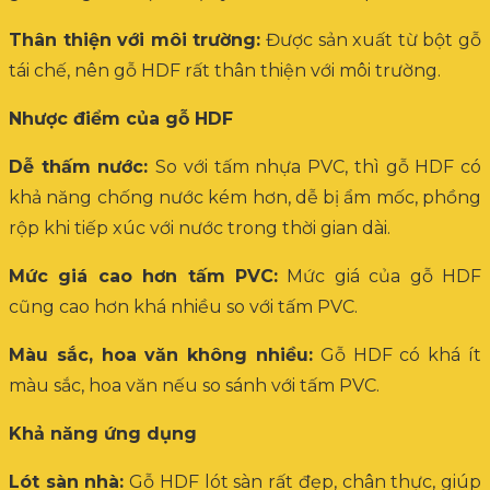
Thân thiện với môi trường:
Được sản xuất từ bột gỗ
tái chế, nên gỗ HDF rất thân thiện với môi trường.
Nhược điểm của gỗ HDF
Dễ thấm nước:
So với tấm nhựa PVC, thì gỗ HDF có
khả năng chống nước kém hơn, dễ bị ẩm mốc, phồng
rộp khi tiếp xúc với nước trong thời gian dài.
Mức giá cao hơn tấm PVC:
Mức giá của gỗ HDF
cũng cao hơn khá nhiều so với tấm PVC.
Màu sắc, hoa văn không nhiều:
Gỗ HDF có khá ít
màu sắc, hoa văn nếu so sánh với tấm PVC.
Khả năng ứng dụng
Lót sàn nhà:
Gỗ HDF lót sàn rất đẹp, chân thực, giúp