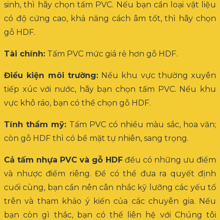
sinh, thì hãy chọn tấm PVC. Nếu bạn cần loại vật liệu
có độ cứng cao, khả năng cách âm tốt, thì hãy chọn
gỗ HDF.
Tài chính:
Tấm PVC mức giá rẻ hơn gỗ HDF.
Điều kiện môi trường:
Nếu khu vực thường xuyên
tiếp xúc với nước, hãy bạn chọn tấm PVC. Nếu khu
vực khô ráo, bạn có thể chọn gỗ HDF.
Tính thẩm mỹ:
Tấm PVC có nhiều màu sắc, hoa văn;
còn gỗ HDF thì có bề mặt tự nhiên, sang trọng.
Cả tấm nhựa PVC và gỗ HDF
đều có những ưu điểm
và nhược điểm riêng. Để có thể đưa ra quyết định
cuối cùng, bạn cần nên cân nhắc kỹ lưỡng các yếu tố
trên và tham khảo ý kiến của các chuyên gia. Nếu
bạn còn gì thắc, bạn có thể liên hệ với Chúng tôi