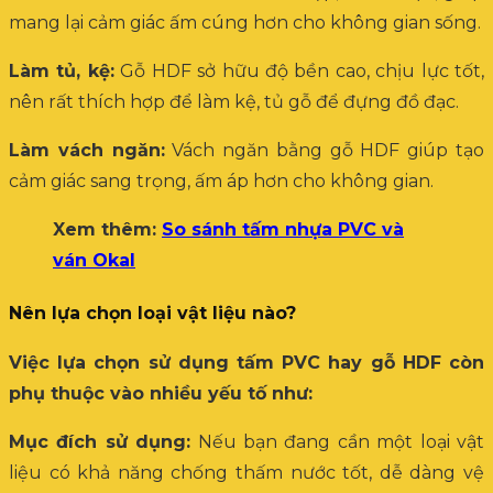
mang lại cảm giác ấm cúng hơn cho không gian sống.
Làm tủ, kệ:
Gỗ HDF sở hữu độ bền cao, chịu lực tốt,
nên rất thích hợp để làm kệ, tủ gỗ để đựng đồ đạc.
Làm vách ngăn:
Vách ngăn bằng gỗ HDF giúp tạo
cảm giác sang trọng, ấm áp hơn cho không gian.
Xem thêm:
So sánh tấm nhựa PVC và
ván Okal
Nên lựa chọn loại vật liệu nào?
Việc lựa chọn sử dụng tấm PVC hay gỗ HDF còn
phụ thuộc vào nhiều yếu tố như:
Mục đích sử dụng:
Nếu bạn đang cần một loại vật
liệu có khả năng chống thấm nước tốt, dễ dàng vệ