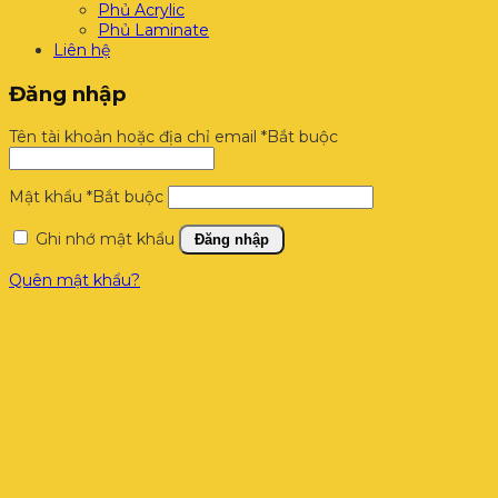
Phủ Acrylic
Phủ Laminate
Liên hệ
Đăng nhập
Tên tài khoản hoặc địa chỉ email
*
Bắt buộc
Mật khẩu
*
Bắt buộc
Ghi nhớ mật khẩu
Đăng nhập
Quên mật khẩu?