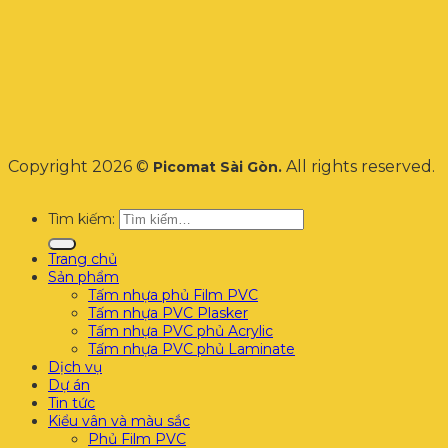
Copyright 2026 ©
All rights reserved.
Picomat Sài Gòn.
Tìm kiếm:
Trang chủ
Sản phẩm
Tấm nhựa phủ Film PVC
Tấm nhựa PVC Plasker
Tấm nhựa PVC phủ Acrylic
Tấm nhựa PVC phủ Laminate
Dịch vụ
Dự án
Tin tức
Kiểu vân và màu sắc
Phủ Film PVC