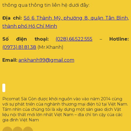
thông qua thông tin liên hệ dưới đây:
Địa chỉ:
Số 6 Thành Mỹ, phường 8, quận Tân Bình,
thành phố Hồ Chí Minh
Số điện thoại:
(028).66.522.555
–
Hotline:
(0973).81.81.38
(Mr.Khanh)
Email:
ankhanh99@gmail.com
Picomat Sài Gòn được khởi nguồn vào vào năm 2014 cùng
với sự phát triển của nghành thương mại điện tử tại Việt Nam.
Tầm nhìn của chúng tôi là xây dựng một sàn giao dịch Vật
liệu nội thất mới lớn nhất Việt Nam – địa chỉ tin cậy của các
gia đình Việt Nam