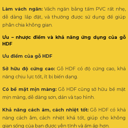
Làm vách ngăn:
Vách ngăn bằng tấm PVC rất nhẹ,
dễ dàng lắp đặt, và thường được sử dụng để giúp
phân chia không gian.
Ưu – nhược điểm và khả năng ứng dụng của gỗ
HDF
Ưu điểm của gỗ HDF
Sở hữu độ cứng cao:
Gỗ HDF có độ cứng cao, khả
năng chịu lực tốt, ít bị biến dạng.
Có bề mặt mịn màng:
Gỗ HDF cũng sở hữu bề mặt
mịn màng, dễ dàng sơn, dán và tạo hình.
Khả năng cách âm, cách nhiệt tốt:
Gỗ HDF có khả
năng cách âm, cách nhiệt khá tốt, giúp cho không
gian sống của bạn được yên tĩnh và ấm áp hơn.