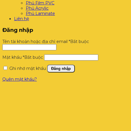
Phủ Film PVC
Phủ Acrylic
Phủ Laminate
Liên hệ
Đăng nhập
Tên tài khoản hoặc địa chỉ email
*
Bắt buộc
Mật khẩu
*
Bắt buộc
Ghi nhớ mật khẩu
Đăng nhập
Quên mật khẩu?