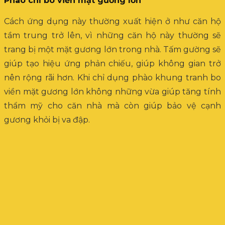
Phào chỉ bo viền mặt gương lớn
Cách ứng dụng này thường xuất hiện ở như căn hộ
tầm trung trở lên, vì những căn hộ này thường sẽ
trang bị một mặt gương lớn trong nhà. Tấm gường sẽ
giúp tạo hiệu ứng phản chiếu, giúp không gian trở
nên rộng rãi hơn. Khi chỉ dụng phào khung tranh bo
viền mặt gương lớn không những vừa giúp tăng tính
thẩm mỹ cho căn nhà mà còn giúp bảo vệ cạnh
gương khỏi bị va đập.