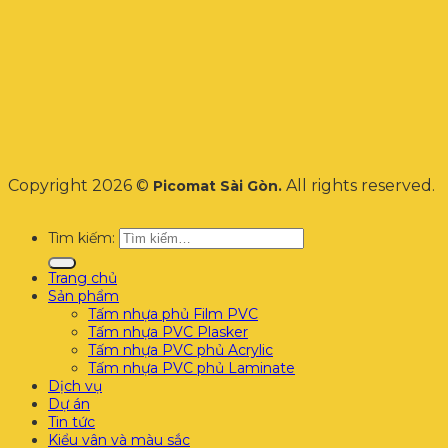
Copyright 2026 ©
All rights reserved.
Picomat Sài Gòn.
Tìm kiếm:
Trang chủ
Sản phẩm
Tấm nhựa phủ Film PVC
Tấm nhựa PVC Plasker
Tấm nhựa PVC phủ Acrylic
Tấm nhựa PVC phủ Laminate
Dịch vụ
Dự án
Tin tức
Kiểu vân và màu sắc