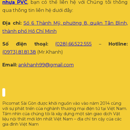
nhựa PVC
, bạn có thể liên hệ với Chúng tôi thông
qua thông tin liên hệ dưới đây:
Địa chỉ:
Số 6 Thành Mỹ, phường 8, quận Tân Bình,
thành phố Hồ Chí Minh
Số điện thoại:
(028).66.522.555
–
Hotline:
(0973).81.81.38
(Mr.Khanh)
Email:
ankhanh99@gmail.com
Picomat Sài Gòn được khởi nguồn vào vào năm 2014 cùng
với sự phát triển của nghành thương mại điện tử tại Việt Nam.
Tầm nhìn của chúng tôi là xây dựng một sàn giao dịch Vật
liệu nội thất mới lớn nhất Việt Nam – địa chỉ tin cậy của các
gia đình Việt Nam