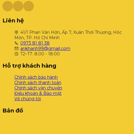
Liên hệ
41/1 Phan Văn Hớn, Ấp 7, Xuân Thới Thượng, Hóc
Môn, TP. Hồ Chí Minh
0973 81 81 38
ankhanh99@gmail.com
T2–T7: 8:00 - 18:00
Hỗ trợ khách hàng
Chính sách bảo hành
Chính sách thanh toán
Chính sách vận chuyển
Điều khoản & Bảo mật
Về chúng tôi
Bản đồ