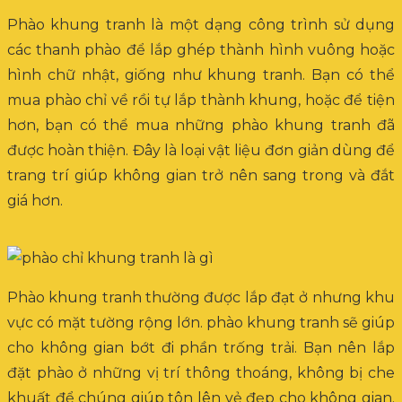
Phào khung tranh là một dạng công trình sử dụng
các thanh phào để lắp ghép thành hình vuông hoặc
hình chữ nhật, giống như khung tranh. Bạn có thể
mua phào chỉ về rồi tự lắp thành khung, hoặc để tiện
hơn, bạn có thể mua những phào khung tranh đã
được hoàn thiện. Đây là loại vật liệu đơn giản dùng để
trang trí giúp không gian trở nên sang trong và đắt
giá hơn.
Phào khung tranh thường được lắp đạt ở nhưng khu
vực có mặt tường rộng lớn. phào khung tranh sẽ giúp
cho không gian bớt đi phần trống trải. Bạn nên lắp
đặt phào ở những vị trí thông thoáng, không bị che
khuất để chúng giúp tôn lên vẻ đẹp cho không gian.