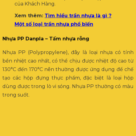
của Khách Hàng.
Xem thêm:
Tìm hiểu trần nhựa là gì ?
Một số loại trần nhựa phổ biến
Nhựa PP Danpla – Tấm nhựa rỗng
Nhựa PP (Polypropylene), đây là loại nhựa có tính
bền nhiệt cao nhất, có thể chịu được nhiệt độ cao từ
130°C đến 170°C nên thường được ứng dụng để chế
tạo các hộp đựng thực phẩm, đặc biệt là loại hộp
dùng được trong lò vi sóng. Nhựa PP thường có màu
trong suốt.