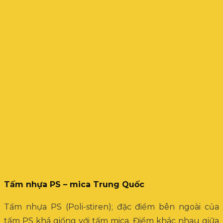
Tấm nhựa PS – mica Trung Quốc
Tấm nhựa PS (Poli-stiren); đặc điểm bên ngoài của
tấm PS khá giống với tấm mica. Điểm khác nhau giữa