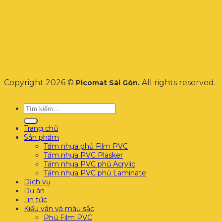
Copyright 2026 ©
All rights reserved.
Picomat Sài Gòn.
Tìm
kiếm:
Trang chủ
Sản phẩm
Tấm nhựa phủ Film PVC
Tấm nhựa PVC Plasker
Tấm nhựa PVC phủ Acrylic
Tấm nhựa PVC phủ Laminate
Dịch vụ
Dự án
Tin tức
Kiểu vân và màu sắc
Phủ Film PVC