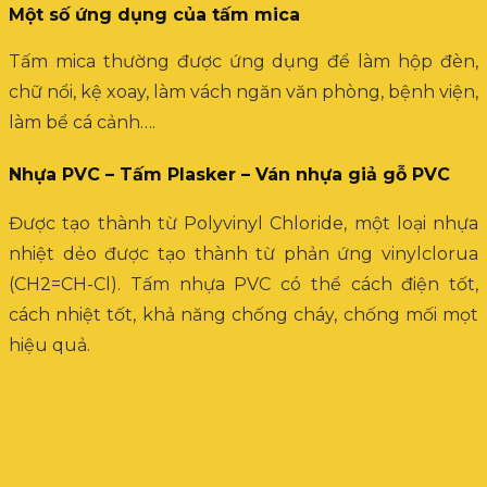
Một số ứng dụng của tấm mica
Tấm mica thường được ứng dụng để làm hộp đèn,
chữ nổi, kệ xoay, làm vách ngăn văn phòng, bệnh viện,
làm bể cá cảnh….
Nhựa PVC – Tấm Plasker – Ván nhựa giả gỗ PVC
Được tạo thành từ Polyvinyl Chloride, một loại nhựa
nhiệt dẻo được tạo thành từ phản ứng vinylclorua
(CH2=CH-Cl). Tấm nhựa PVC có thể cách điện tốt,
cách nhiệt tốt, khả năng chống cháy, chống mối mọt
hiệu quả.