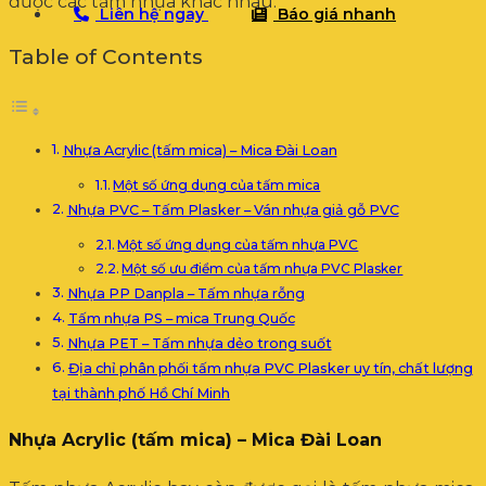
được các tấm nhựa khác nhau.
Liên hệ ngay
Báo giá nhanh
Table of Contents
Nhựa Acrylic (tấm mica) – Mica Đài Loan
Một số ứng dụng của tấm mica
Nhựa PVC – Tấm Plasker – Ván nhựa giả gỗ PVC
Một số ứng dụng của tấm nhựa PVC
Một số ưu điểm của tấm nhựa PVC Plasker
Nhựa PP Danpla – Tấm nhựa rỗng
Tấm nhựa PS – mica Trung Quốc
Nhựa PET – Tấm nhựa dẻo trong suốt
Địa chỉ phân phối tấm nhựa PVC Plasker uy tín, chất lượng
tại thành phố Hồ Chí Minh
Nhựa Acrylic (tấm mica) – Mica Đài Loan