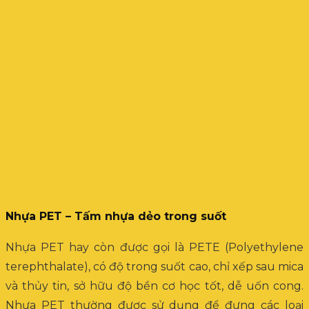
Nhựa PET – Tấm nhựa dẻo trong suốt
Nhựa PET hay còn được gọi là PETE (Polyethylene
terephthalate), có độ trong suốt cao, chỉ xếp sau mica
và thủy tin, sở hữu độ bền cơ học tốt, dễ uốn cong.
Nhựa PET thường được sử dụng để đựng các loại