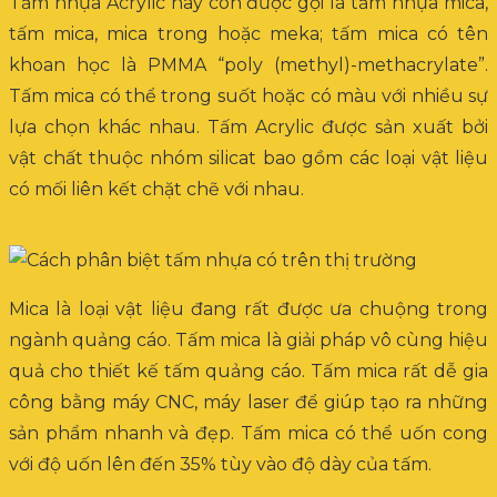
Tấm nhựa Acrylic hay còn được gọi là tấm nhựa mica,
tấm mica, mica trong hoặc meka; tấm mica có tên
khoan học là PMMA “poly (methyl)-methacrylate”.
Tấm mica có thể trong suốt hoặc có màu với nhiều sự
lựa chọn khác nhau. Tấm Acrylic được sản xuất bởi
vật chất thuộc nhóm silicat bao gồm các loại vật liệu
có mối liên kết chặt chẽ với nhau.
Mica là loại vật liệu đang rất được ưa chuộng trong
ngành quảng cáo. Tấm mica là giải pháp vô cùng hiệu
quả cho thiết kế tấm quảng cáo. Tấm mica rất dễ gia
công bằng máy CNC, máy laser để giúp tạo ra những
sản phẩm nhanh và đẹp. Tấm mica có thể uốn cong
với độ uốn lên đến 35% tùy vào độ dày của tấm.