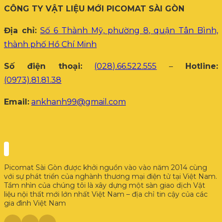
CÔNG TY VẬT LIỆU MỚI PICOMAT SÀI GÒN
Địa chỉ:
Số 6 Thành Mỹ, phường 8, quận Tân Bình,
thành phố Hồ Chí Minh
Số điện thoại:
(028).66.522.555
–
Hotline:
(0973).81.81.38
Email:
ankhanh99@gmail.com
Picomat Sài Gòn được khởi nguồn vào vào năm 2014 cùng
với sự phát triển của nghành thương mại điện tử tại Việt Nam.
Tầm nhìn của chúng tôi là xây dựng một sàn giao dịch Vật
liệu nội thất mới lớn nhất Việt Nam – địa chỉ tin cậy của các
gia đình Việt Nam