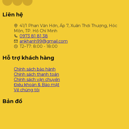
Liên hệ
41/1 Phan Văn Hớn, Ấp 7, Xuân Thới Thượng, Hóc
Môn, TP. Hồ Chí Minh
0973 81 81 38
ankhanh99@gmail.com
T2–T7: 8:00 - 18:00
Hỗ trợ khách hàng
Chính sách bảo hành
Chính sách thanh toán
Chính sách vận chuyển
Điều khoản & Bảo mật
Về chúng tôi
Bản đồ