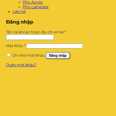
Phủ Acrylic
Phủ Laminate
Liên hệ
Đăng nhập
Bắt
Tên tài khoản hoặc địa chỉ email
*
buộc
Bắt
Mật khẩu
*
buộc
Ghi nhớ mật khẩu
Đăng nhập
Quên mật khẩu?