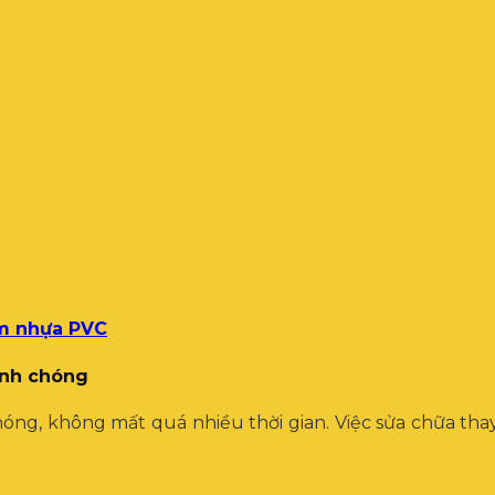
ấm nhựa PVC
anh chóng
chóng, không mất quá nhiều thời gian. Việc sửa chữa th