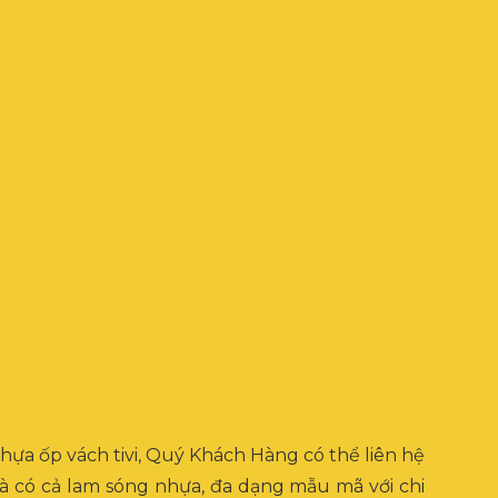
ựa ốp vách tivi, Quý Khách Hàng có thể liên hệ
à có cả lam sóng nhựa, đa dạng mẫu mã với chi