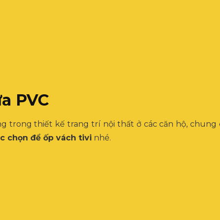
ựa PVC
 trong thiết kế trang trí nội thất ở các căn hộ, chun
c chọn để ốp vách tivi
nhé.