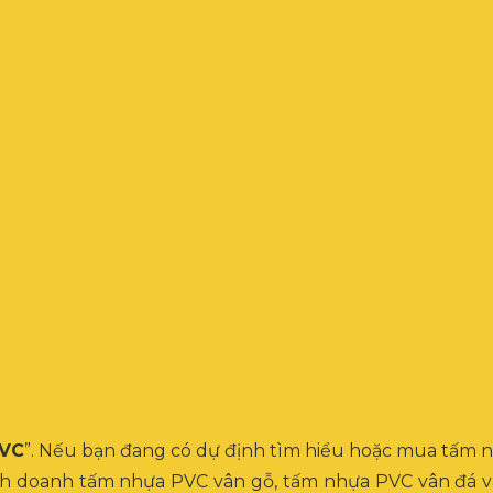
PVC
”. Nếu bạn đang có dự định tìm hiểu hoặc mua tấm nh
kinh doanh tấm nhựa PVC vân gỗ, tấm nhựa PVC vân đá v