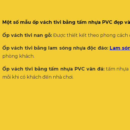
Một số mẫu ốp vách tivi bằng tấm nhựa PVC đẹp và
Ốp vách tivi nan gỗ:
Được thiết kết theo phong cách đ
Ốp vách tivi bằng lam sóng nhựa độc đáo:
Lam só
phòng khách.
Ốp vách tivi bằng tấm nhựa PVC vân đá:
tấm nhựa P
mỗi khi có khách đến nhà chơi.