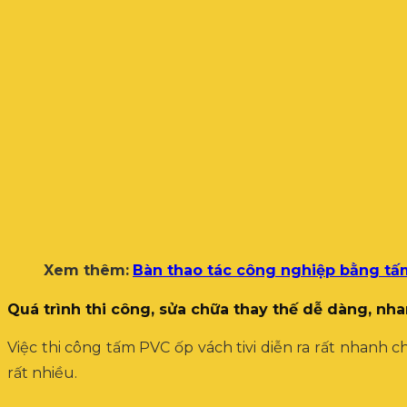
Xem thêm:
Bàn thao tác công nghiệp bằng t
Quá trình thi công, sửa chữa thay thế dễ dàng, nh
Việc thi công tấm PVC ốp vách tivi diễn ra rất nhanh 
rất nhiều.