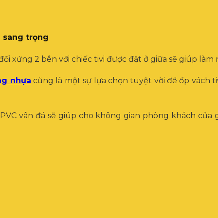
 sang trọng
ối xứng 2 bên với chiếc tivi được đặt ở giữa sẽ giúp là
ng nhựa
cũng là một sự lựa chọn tuyệt vời để ốp vách t
VC vân đá sẽ giúp cho không gian phòng khách của gi