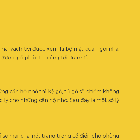
hà; vách tivi được xem là bộ mặt của ngôi nhà.
 được giải pháp thi công tối ưu nhất.
hững căn hộ nhỏ thì kệ gỗ, tủ gỗ sẽ chiếm không
p lý cho những căn hộ nhỏ. Sau đây là một số lý
ì sẽ mang lại nét trang trọng cổ điển cho phòng