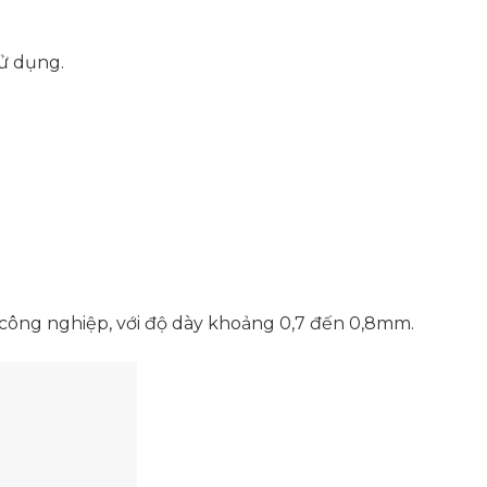
sử dụng.
công nghiệp, với độ dày khoảng 0,7 đến 0,8mm.