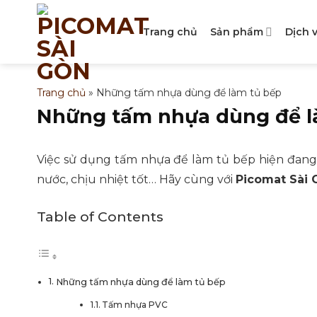
Bỏ
qua
Trang chủ
Sản phẩm
Dịch 
nội
dung
Trang chủ
»
Những tấm nhựa dùng để làm tủ bếp
Những tấm nhựa dùng để l
Việc sử dụng tấm nhựa để làm tủ bếp hiện đang t
nước, chịu nhiệt tốt… Hãy cùng với
Picomat Sài 
Table of Contents
Những tấm nhựa dùng để làm tủ bếp
Tấm nhựa PVC