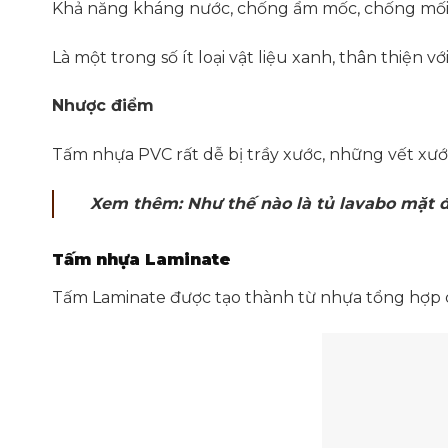
Khả năng kháng nước, chống ẩm mốc, chống mối
Là một trong số ít loại vật liệu xanh, thân thiện 
Nhược điểm
Tấm nhựa PVC rất dễ bị trầy xước, những vết xướ
Xem thêm:
Như thế nào là tủ lavabo mặt 
Tấm nhựa Laminate
Tấm Laminate được tạo thành từ nhựa tổng hợp c