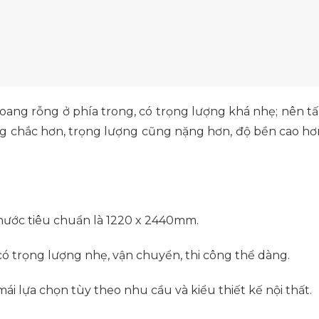
hoang rỗng ở phía trong, có trọng lượng khá nhẹ; nên t
g chắc hơn, trọng lượng cũng nặng hơn, độ bền cao hơn
thước tiêu chuẩn là 1220 x 2440mm.
 có trọng lượng nhẹ, vận chuyển, thi công thể dàng.
ái lựa chọn tùy theo nhu cầu và kiểu thiết kế nội thất.