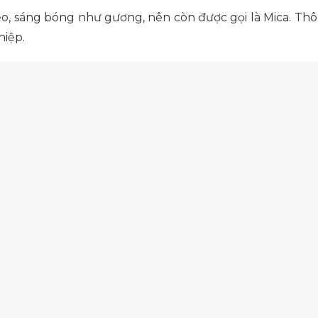
ẻo, sáng bóng như gương, nên còn được gọi là Mica. Th
iệp.