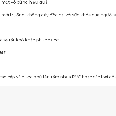
 mọt vô cùng hiệu quả
với môi trường, không gây độc hại với sức khỏe của người 
c sẽ rất khó khắc phục được.
đá
?
ao cấp và được phủ lên tấm nhựa PVC hoặc các loại gỗ 