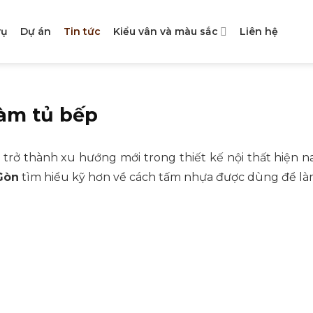
vụ
Dự án
Tin tức
Kiểu vân và màu sắc
Liên hệ
àm tủ bếp
rở thành xu hướng mới trong thiết kế nội thất hiện nay
Gòn
tìm hiểu kỹ hơn về cách tấm nhựa được dùng để làm 