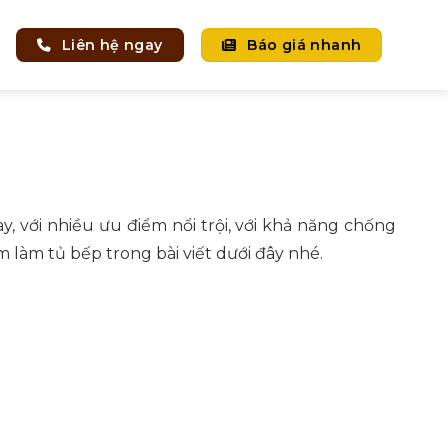
Liên hệ ngay
Báo giá nhanh
, với nhiều ưu điểm nổi trội, với khả năng chống
làm tủ bếp trong bài viết dưới đây nhé.