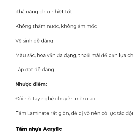
Khả năng chịu nhiệt tốt
Không thấm nước, không ẩm mốc
Vệ sinh dễ dàng
Màu sắc, hoa văn đa dạng, thoải mái để bạn lựa c
Lắp đặt dễ dàng.
Nhược điểm:
Đòi hỏi tay nghề chuyên môn cao.
Tấm Laminate rất giòn, dễ bị vỡ nên có lực tác đ
Tấm nhựa Acrylic