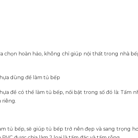
 chọn hoàn hảo, không chỉ giúp nội thất trong nhà bếp
nhựa để có thể làm tủ bếp, nổi bật trong số đó là: Tấm 
 riêng.
làm tủ bếp, sẽ giúp tủ bếp trở nên đẹp và sang trọng h
PVC được chia làm 2 loại là tấm đặc và tấm rỗng.