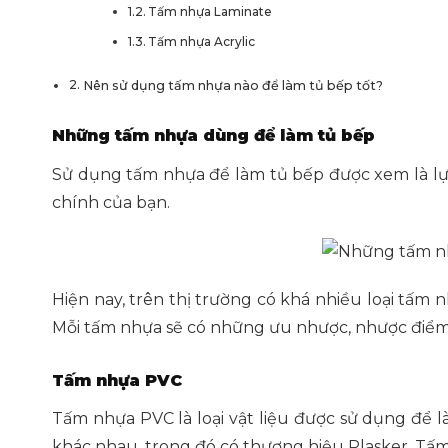
Tấm nhựa Laminate
Tấm nhựa Acrylic
Nên sử dụng tấm nhựa nào để làm tủ bếp tốt?
Những tấm nhựa dùng để làm tủ bếp
Sử dụng tấm nhựa để làm tủ bếp được xem là lựa
chính của bạn.
Hiện nay, trên thị trường có khá nhiều loại tấm 
Mỗi tấm nhựa sẽ có những ưu nhược, nhược điểm
Tấm nhựa PVC
Tấm nhựa PVC là loại vật liệu được sử dụng để 
khác nhau, trong đó có thương hiệu Plasker. Tấm 