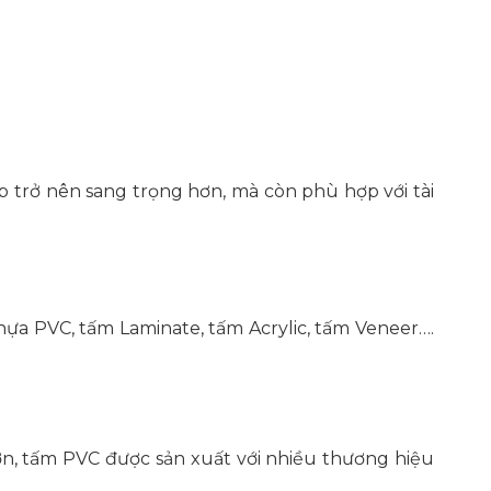
 trở nên sang trọng hơn, mà còn phù hợp với tài
nhựa PVC, tấm Laminate, tấm Acrylic, tấm Veneer….
ơn, tấm PVC được sản xuất với nhiều thương hiệu