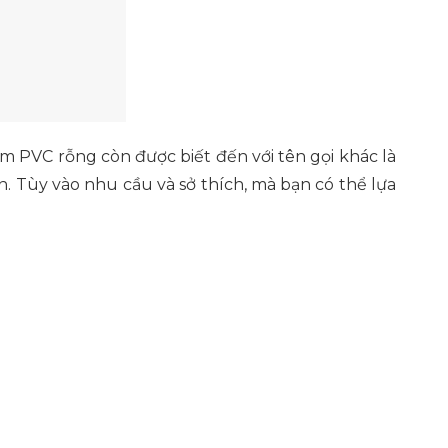
ấm PVC rỗng còn được biết đến với tên gọi khác là
. Tùy vào nhu cầu và sở thích, mà bạn có thể lựa