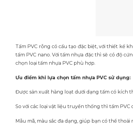
Tấm PVC rỗng có cấu tạo đặc biệt, với thiết kế k
tấm PVC nano. Với tấm nhựa đặc thì sẽ có độ cứn
chọn loại tấm nhựa PVC phù hợp.
Ưu điểm khi lựa chọn tấm nhựa PVC sử dụng:
Được sản xuất hàng loạt dưới dạng tấm có kích 
So với các loại vật liệu truyền thống thì tấm PVC
Mẫu mã, màu sắc đa dạng, giúp bạn có thể thoải m