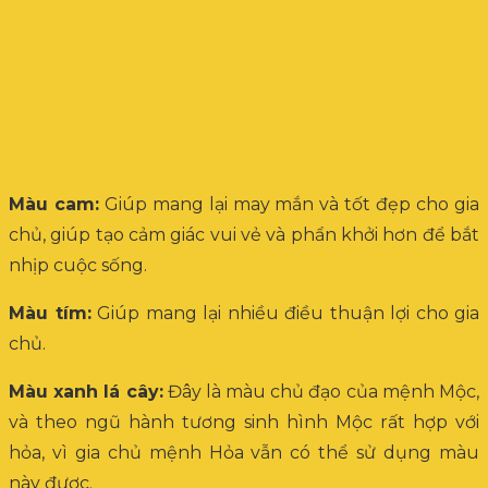
Màu cam:
Giúp mang lại may mắn và tốt đẹp cho gia
chủ, giúp tạo cảm giác vui vẻ và phẩn khởi hơn để bắt
nhịp cuộc sống.
Màu tím:
Giúp mang lại nhiều điều thuận lợi cho gia
chủ.
Màu xanh lá cây:
Đây là màu chủ đạo của mệnh Mộc,
và theo ngũ hành tương sinh hình Mộc rất hợp với
hỏa, vì gia chủ mệnh Hỏa vẫn có thể sử dụng màu
này được.