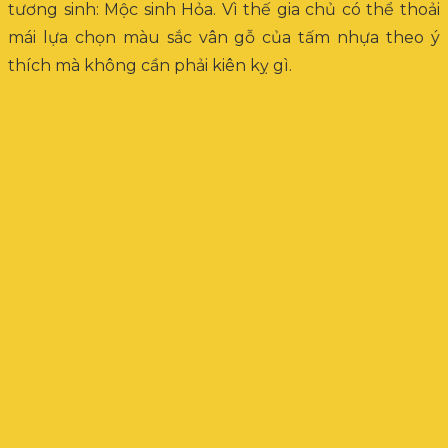
tương sinh: Mộc sinh Hỏa. Vì thế gia chủ có thể thoải
mái lựa chọn màu sắc vân gỗ của tấm nhựa theo ý
thích mà không cần phải kiên kỵ gì.