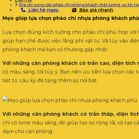
Liên hệ
Địa chỉ cung cấp phào chỉ phòng khách chất lượng, uy tín tạ
Liên hệ ngay
Báo giá nhanh
Mẹo giúp lựa chọn phào chỉ nhựa phòng khách phù 
Lựa chọn đúng kích tướng cho phào chỉ phù hợp với
giúp hạn chế được việc lãng phí vật tư. Và tùy vào di
phòng khách mà bạn có thường gặp nhất:
Với những căn phòng khách có trần cao, diện tích 
có màu sáng, tối tùy ý. Bạn nên ưu tiên lựa chọn cá
tiết to, cầu kỳ để tăng thêm sự nổi bật.
Với những căn phòng khách có trần thấp, diện tíc
chỉ có tone màu sáng, để giúp tạo sự rộng rãi, và tạo
đạm cho căn phòng.