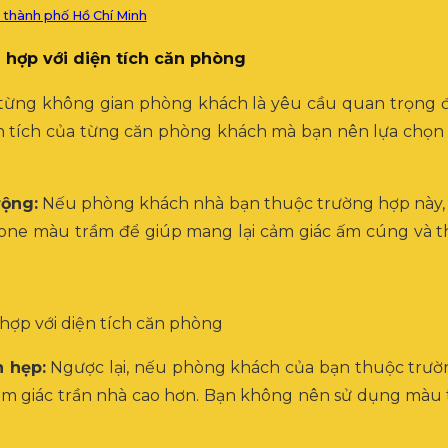
i thành phố Hồ Chí Minh
hợp với diện tích căn phòng
 từng không gian phòng khách là yêu cầu quan trọng
ện tích của từng căn phòng khách mà bạn nên lựa chọn l
rộng:
Nếu phòng khách nhà bạn thuộc trường hợp này, 
c tone màu trầm để giúp mang lại cảm giác ấm cúng và 
h hẹp:
Ngược lại, nếu phòng khách của bạn thuộc trườ
 cảm giác trần nhà cao hơn. Bạn không nên sử dụng màu t