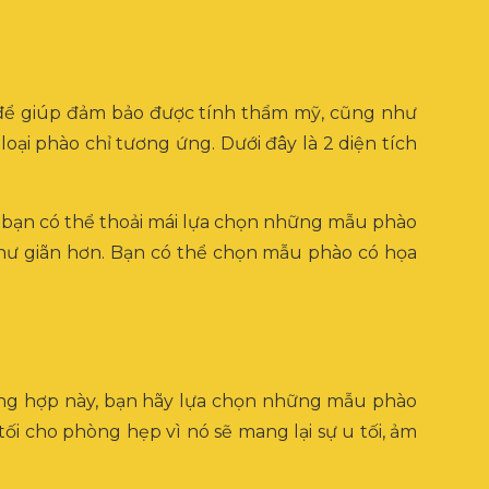
 để giúp đảm bảo được tính thẩm mỹ, cũng như
oại phào chỉ tương ứng. Dưới đây là 2 diện tích
bạn có thể thoải mái lựa chọn những mẫu phào
thư giãn hơn. Bạn có thể chọn mẫu phào có họa
ng hợp này, bạn hãy lựa chọn những mẫu phào
ối cho phòng hẹp vì nó sẽ mang lại sự u tối, ảm