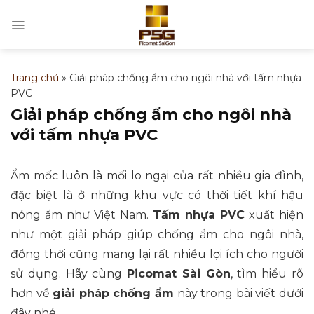
Bỏ
qua
nội
dung
Trang chủ
»
Giải pháp chống ẩm cho ngôi nhà với tấm nhựa
PVC
Giải pháp chống ẩm cho ngôi nhà
với tấm nhựa PVC
Ẩm mốc luôn là mối lo ngại của rất nhiều gia đình,
đặc biệt là ở những khu vực có thời tiết khí hậu
nóng ẩm như Việt Nam.
Tấm nhựa PVC
xuất hiện
như một giải pháp giúp chống ẩm cho ngôi nhà,
đồng thời cũng mang lại rất nhiều lợi ích cho người
sử dụng. Hãy cùng
Picomat Sài Gòn
, tìm hiểu rõ
hơn về
giải pháp chống ẩm
này trong bài viết dưới
đây nhé.