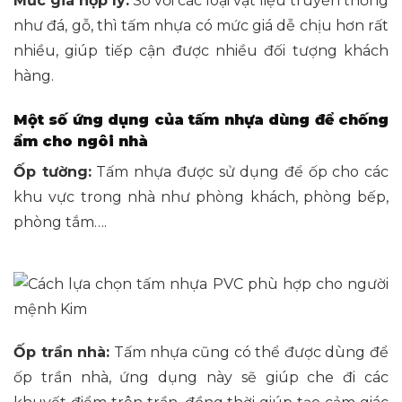
Mức giá hợp lý:
So với các loại vật liệu truyền thống
như đá, gỗ, thì tấm nhựa có mức giá dễ chịu hơn rất
nhiều, giúp tiếp cận được nhiều đối tượng khách
hàng.
Một số ứng dụng của tấm nhựa dùng để chống
ẩm cho ngôi nhà
Ốp tường:
Tấm nhựa được sử dụng để ốp cho các
khu vực trong nhà như phòng khách, phòng bếp,
phòng tắm….
Ốp trần nhà:
Tấm nhựa cũng có thể được dùng để
ốp trần nhà, ứng dụng này sẽ giúp che đi các