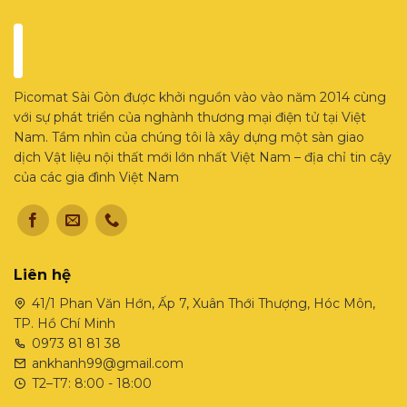
Picomat Sài Gòn được khởi nguồn vào vào năm 2014 cùng
với sự phát triển của nghành thương mại điện tử tại Việt
Nam. Tầm nhìn của chúng tôi là xây dựng một sàn giao
dịch Vật liệu nội thất mới lớn nhất Việt Nam – địa chỉ tin cậy
của các gia đình Việt Nam
Liên hệ
41/1 Phan Văn Hớn, Ấp 7, Xuân Thới Thượng, Hóc Môn,
TP. Hồ Chí Minh
0973 81 81 38
ankhanh99@gmail.com
T2–T7: 8:00 - 18:00