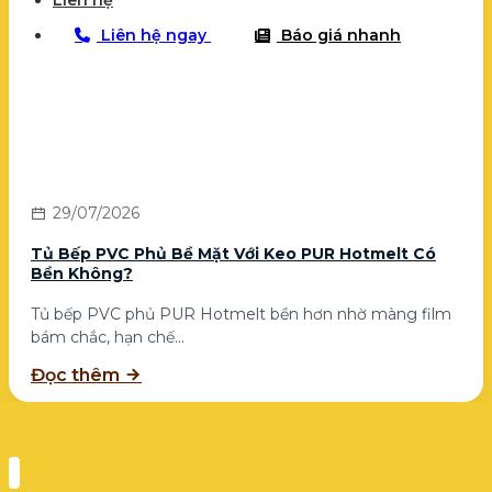
Liên hệ
Liên hệ ngay
Báo giá nhanh
29/07/2026
Tủ Bếp PVC Phủ Bề Mặt Với Keo PUR Hotmelt Có
Bền Không?
Tủ bếp PVC phủ PUR Hotmelt bền hơn nhờ màng film
bám chắc, hạn chế...
Đọc thêm