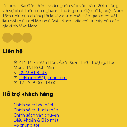
Picomat Sài Gòn được khởi nguồn vào vào năm 2014 cùng
với sự phát triển của nghành thương mại điện tử tại Việt Nam.
Tầm nhìn của chúng tôi là xây dựng một sàn giao dịch Vật
liệu nội thất mới lớn nhất Việt Nam – địa chỉ tin cậy của các
gia đình Việt Nam
Liên hệ
41/1 Phan Văn Hớn, Ấp 7, Xuân Thới Thượng, Hóc
Môn, TP. Hồ Chí Minh
0973 81 81 38
ankhanh99@gmail.com
T2–T7: 8:00 - 18:00
Hỗ trợ khách hàng
Chính sách bảo hành
Chính sách thanh toán
Chính sách vận chuyển
Điều khoản & Bảo mật
Về chúng tôi