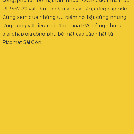
công, phủ lên bề mặt tấm nhựa PVC Plasker mã màu
PL3567 để vật liệu có bề mặt dày dặn, cứng cáp hơn.
Cùng xem qua những ưu điểm nổi bật cùng những
ứng dụng vật liệu mới tấm nhựa PVC cùng những
giải pháp gia công phủ bề mặt cao cấp nhất từ
Picomat Sài Gòn.