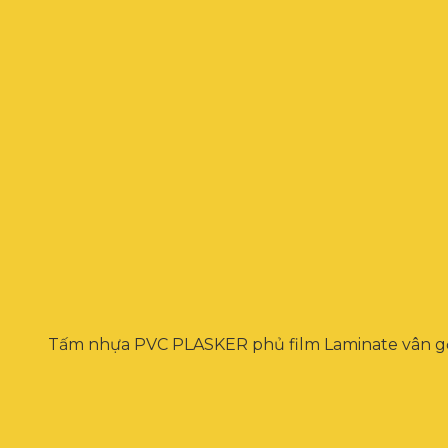
Tấm nhựa PVC PLASKER phủ film Laminate vân gỗ 