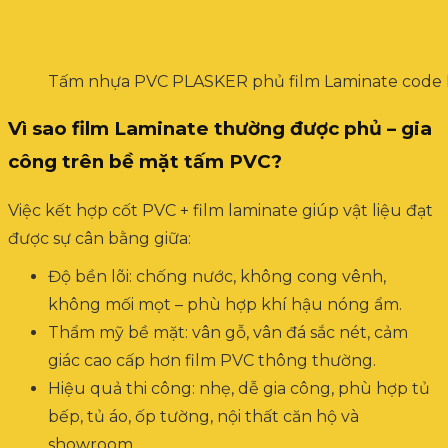
Tấm nhựa PVC PLASKER phủ film Laminate code
Vì sao film Laminate thường được phủ – gia
công trên bề mặt tấm PVC?
Việc kết hợp cốt PVC + film laminate giúp vật liệu đạt
được sự cân bằng giữa:
Độ bền lõi: chống nước, không cong vênh,
không mối mọt – phù hợp khí hậu nóng ẩm.
Thẩm mỹ bề mặt: vân gỗ, vân đá sắc nét, cảm
giác cao cấp hơn film PVC thông thường.
Hiệu quả thi công: nhẹ, dễ gia công, phù hợp tủ
bếp, tủ áo, ốp tường, nội thất căn hộ và
showroom.