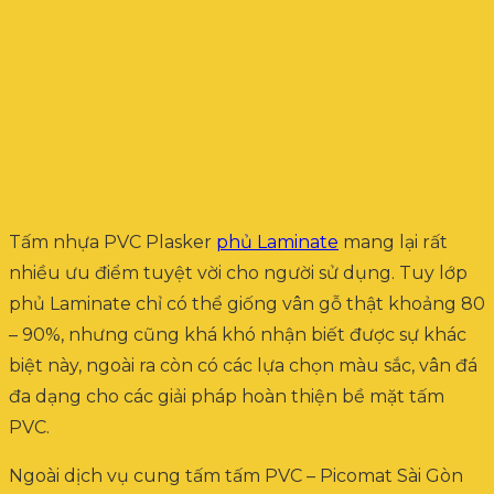
Tấm nhựa PVC Plasker
phủ Laminate
mang lại rất
nhiều ưu điểm tuyệt vời cho người sử dụng. Tuy lớp
phủ Laminate chỉ có thể giống vân gỗ thật khoảng 80
– 90%, nhưng cũng khá khó nhận biết được sự khác
biệt này, ngoài ra còn có các lựa chọn màu sắc, vân đá
đa dạng cho các giải pháp hoàn thiện bề mặt tấm
PVC.
Ngoài dịch vụ cung tấm tấm PVC – Picomat Sài Gòn