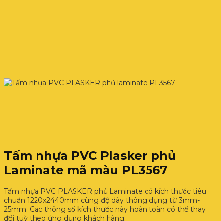
Tấm nhựa PVC Plasker phủ
Laminate mã màu PL3567
Tấm nhựa PVC PLASKER phủ Laminate có kích thước tiêu
chuẩn 1220x2440mm cùng độ dày thông dụng từ 3mm-
25mm. Các thông số kích thước này hoàn toàn có thể thay
đổi tuỳ theo ứng dụng khách hàng.