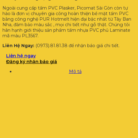
Ngoài cung cấp tấm PVC Plasker, Picomat Sài Gòn còn tự
hào là đơn vị chuyên gia công hoàn thiện bề mặt tấm PVC
bằng công nghệ PUR Hotmelt hiện đại bậc nhất từ Tây Ban
Nha, đảm bảo màu sắc , mọi chi tiết như gỗ thật. Chúng tôi
hân hạnh giới thiệu sản phẩm tấm nhựa PVC phủ Laminate
mã màu PL3567.
Liên Hệ Ngay:
(0973).81.81.38 để nhận báo giá chi tiết.
Liên hệ ngay
Đăng ký nhận báo giá
Mô tả