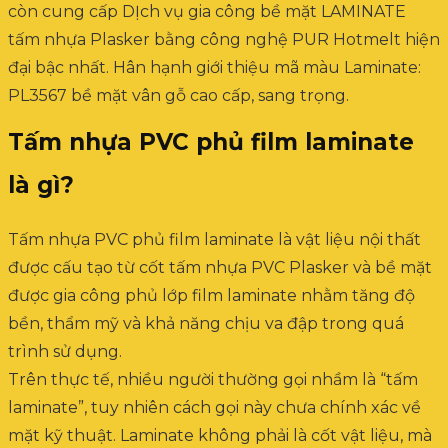
còn cung cấp DỊch vụ gia công bề mặt LAMINATE
tấm nhựa Plasker bằng công nghệ PUR Hotmelt hiện
đại bậc nhất. Hân hạnh giới thiệu mã màu Laminate:
PL3567 bề mặt vân gỗ cao cấp, sang trọng.
Tấm nhựa PVC phủ film laminate
là gì?
Tấm nhựa PVC phủ film laminate là vật liệu nội thất
được cấu tạo từ cốt tấm nhựa PVC Plasker và bề mặt
được gia công phủ lớp film laminate nhằm tăng độ
bền, thẩm mỹ và khả năng chịu va đập trong quá
trình sử dụng.
Trên thực tế, nhiều người thường gọi nhầm là “tấm
laminate”, tuy nhiên cách gọi này chưa chính xác về
mặt kỹ thuật. Laminate không phải là cốt vật liệu, mà