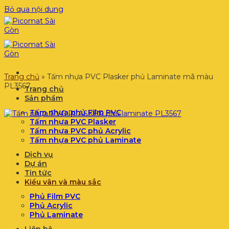
Bỏ qua nội dung
Trang chủ
»
Tấm nhựa PVC Plasker phủ Laminate mã màu
PL3567
Trang chủ
Sản phẩm
Tấm nhựa phủ Film PVC
Tấm nhựa PVC Plasker
Tấm nhựa PVC phủ Acrylic
Tấm nhựa PVC phủ Laminate
Dịch vụ
Dự án
Tin tức
Kiểu vân và màu sắc
Phủ Film PVC
Phủ Acrylic
Phủ Laminate