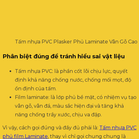
Tấm nhựa PVC Plasker Phủ Laminate Vân Gỗ Cao
Phân biệt đúng để tránh hiểu sai vật liệu
Tấm nhựa PVC: là phần cốt lõi chịu lực, quyết
định khả năng chống nước, chống mối mọt, độ
ổn định của tấm.
Film laminate: là lớp phủ bề mặt, có nhiệm vụ tạo
vân gỗ, vân đá, màu sắc hiện đại và tăng khả
năng chống trầy xước, chịu va đập.
Vì vậy, cách gọi đúng và đầy đủ phải là:
Tấm nhựa PVC
phủ film Laminate
, thay vì chỉ gọi chung chung là