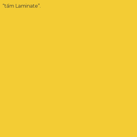
“tấm Laminate”.