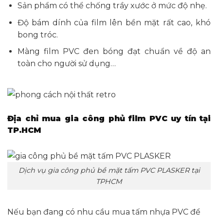
Sản phẩm có thể chống trầy xước ở mức độ nhẹ.
Độ bám dính của film lên bền mặt rất cao, khó
bong tróc.
Màng film PVC đen bóng đạt chuẩn về độ an
toàn cho người sử dụng…
Địa chỉ mua gia công phủ film PVC uy tín tại
TP.HCM
Dịch vụ gia công phủ bề mặt tấm PVC PLASKER tại
TPHCM
Nếu bạn đang có nhu cầu mua tấm nhựa PVC để