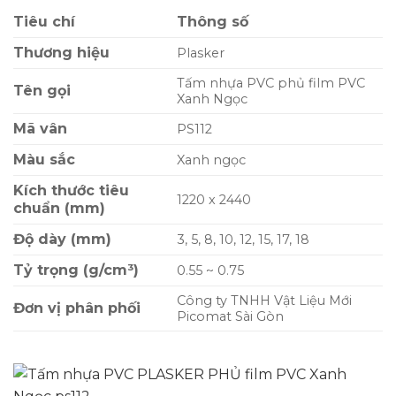
Tiêu chí
Thông số
Thương hiệu
Plasker
Tấm nhựa PVC phủ film PVC
Tên gọi
Xanh Ngọc
Mã vân
PS112
Màu sắc
Xanh ngọc
Kích thước tiêu
1220 x 2440
chuẩn (mm)
Độ dày (mm)
3, 5, 8, 10, 12, 15, 17, 18
Tỷ trọng (g/cm³)
0.55 ~ 0.75
Công ty TNHH Vật Liệu Mới
Đơn vị phân phối
Picomat Sài Gòn