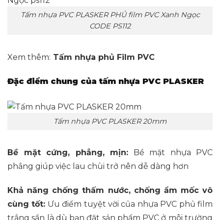
Tấm nhựa PVC PLASKER PHỦ film PVC Xanh Ngọc
CODE PS112
Xem thêm:
Tấm nhựa phủ Film PVC
Đặc điểm chung của tấm nhựa PVC PLASKER
Tấm nhựa PVC PLASKER 20mm
Bề mặt cứng, phẳng, mịn:
Bề mặt nhựa PVC
phẳng giúp việc lau chùi trở nên dễ dàng hơn
Khả năng chống thấm nước, chống ẩm mốc vô
cùng tốt:
Ưu điểm tuyệt vời của nhựa PVC phủ film
trắng sần là dù bạn đặt sản phẩm PVC ở môi trường