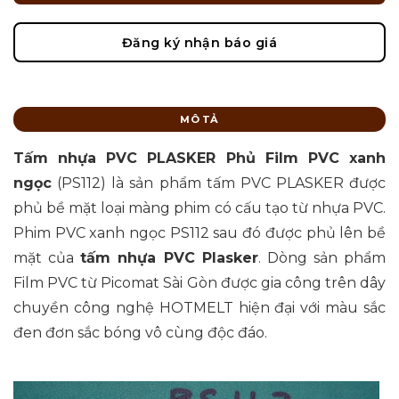
Đăng ký nhận báo giá
MÔ TẢ
Tấm nhựa PVC PLASKER Phủ Film PVC xanh
ngọc
(PS112) là sản phẩm tấm PVC PLASKER được
phủ bề mặt loại màng phim có cấu tạo từ nhựa PVC.
Phim PVC xanh ngọc PS112 sau đó được phủ lên bề
mặt của
tấm nhựa PVC Plasker
. Dòng sản phẩm
Film PVC từ Picomat Sài Gòn được gia công trên dây
chuyền công nghệ HOTMELT hiện đại với màu sắc
đen đơn sắc bóng vô cùng độc đáo.