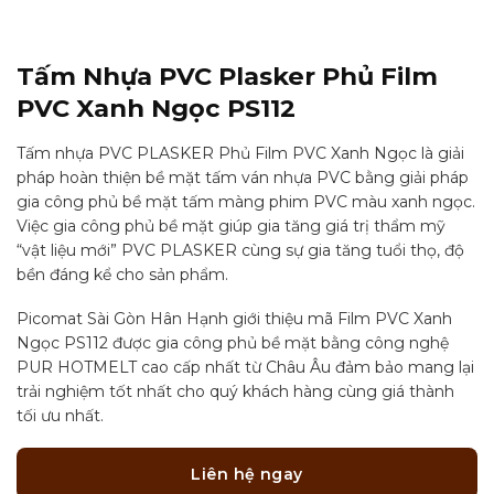
Tấm Nhựa PVC Plasker Phủ Film
PVC Xanh Ngọc PS112
Tấm nhựa PVC PLASKER Phủ Film PVC Xanh Ngọc là giải
pháp hoàn thiện bề mặt tấm ván nhựa PVC bằng giải pháp
gia công phủ bề mặt tấm màng phim PVC màu xanh ngọc.
Việc gia công phủ bề mặt giúp gia tăng giá trị thẩm mỹ
“vật liệu mới” PVC PLASKER cùng sự gia tăng tuổi thọ, độ
bền đáng kể cho sản phẩm.
Picomat Sài Gòn Hân Hạnh giới thiệu mã Film PVC Xanh
Ngọc PS112 được gia công phủ bề mặt bằng công nghệ
PUR HOTMELT cao cấp nhất từ Châu Âu đảm bảo mang lại
trải nghiệm tốt nhất cho quý khách hàng cùng giá thành
tối ưu nhất.
Liên hệ ngay