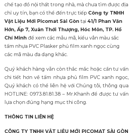
chế tạo đồ nội thất trong nhà, mà chưa tìm được địa
chỉ uy tín, bạn có thể đến trực tiếp
Công ty TNHH
Vật Liệu Mới Picomat Sài Gòn
tại
41/1 Phan Văn
Hớn, Ấp 7, Xuân Thới Thượng, Hóc Môn, TP. Hồ
Chí Minh
để xem các mẫu mã, kiểu vân màu sắc
tấm nhựa PVC Plasker phủ film xanh ngọc cùng
các mã màu đa dạng khác.
Quý khách hàng vẫn còn thắc mắc hoặc cần tư vấn
chi tiết hơn về tấm nhựa phủ film PVC xanh ngọc,
Quý khách có thể liên hệ với Chúng tôi, thông qua
HOTLINE: 0973.81.81.38 – Mr.Khanh để được tư vấn
lựa chọn đúng hạng mục thi công.
THÔNG TIN LIÊN HỆ
CÔNG TY TNHH VẬT LIỆU MỚI PICOMAT SÀI GÒN