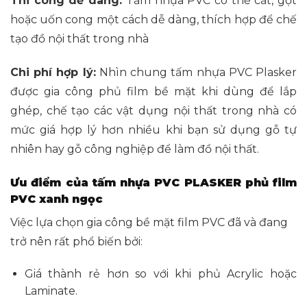
Thi công dễ dàng:
Tấm nhựa PVC có thể cắt, gọt
hoặc uốn cong một cách dễ dàng, thích hợp để chế
tạo đồ nội thất trong nhà
Chi phí hợp lý:
Nhìn chung tấm nhựa PVC Plasker
được gia công phủ film bề mặt khi dùng để lắp
ghép, chế tạo các vật dụng nội thất trong nhà có
mức giá hợp lý hơn nhiều khi bạn sử dụng gỗ tự
nhiên hay gỗ công nghiệp để làm đồ nội thất.
Ưu điểm của tấm nhựa PVC PLASKER phủ film
PVC xanh ngọc
Việc lựa chọn gia công bề mặt film PVC đã và đang
trở nên rất phổ biến bởi:
Giá thành rẻ hơn so với khi phủ Acrylic hoặc
Laminate.