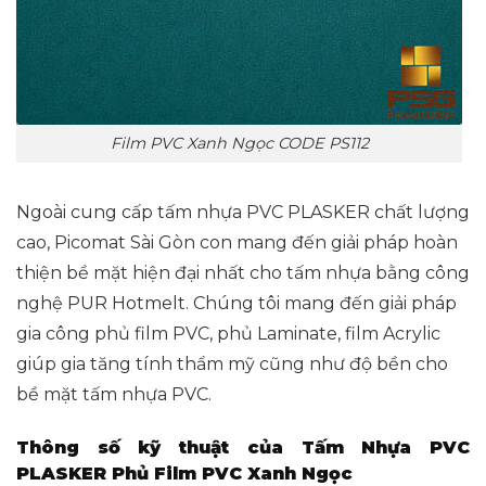
Film PVC Xanh Ngọc CODE PS112
Ngoài cung cấp tấm nhựa PVC PLASKER chất lượng
cao, Picomat Sài Gòn con mang đến giải pháp hoàn
thiện bề mặt hiện đại nhất cho tấm nhựa bằng công
nghệ PUR Hotmelt. Chúng tôi mang đến giải pháp
gia công phủ film PVC,
phủ Laminate
, film Acrylic
giúp gia tăng tính thẩm mỹ cũng như độ bền cho
bề mặt tấm nhựa PVC.
Thông số kỹ thuật của Tấm Nhựa PVC
PLASKER Phủ Film PVC Xanh Ngọc