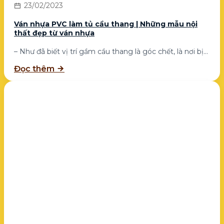
23/02/2023
Ván nhựa PVC làm tủ cầu thang | Những mẫu nội
thất đẹp từ ván nhựa
– Như đã biết vị trí gầm cầu thang là góc chết, là nơi bị...
Đọc thêm