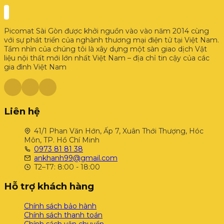
Picomat Sài Gòn được khởi nguồn vào vào năm 2014 cùng
với sự phát triển của nghành thương mại điện tử tại Việt Nam.
Tầm nhìn của chúng tôi là xây dựng một sàn giao dịch Vật
liệu nội thất mới lớn nhất Việt Nam – địa chỉ tin cậy của các
gia đình Việt Nam
Liên hệ
41/1 Phan Văn Hớn, Ấp 7, Xuân Thới Thượng, Hóc
Môn, TP. Hồ Chí Minh
0973 81 81 38
ankhanh99@gmail.com
T2–T7: 8:00 - 18:00
Hỗ trợ khách hàng
Chính sách bảo hành
Chính sách thanh toán